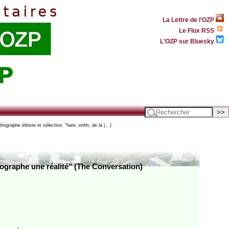
La Lettre de l'OZP
Le Flux RSS
L'OZP sur Bluesky
ographe élitiste et sélective, "faire, enfin, de la (…)
rthographe une réalité" (The Conversation)