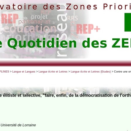
PLINES
>
Langue et Langues
>
Langue écrite et Lettres
>
Langue écrite et Lettres (Etudes)
> Contre une orth
élitiste et sélective, "faire, enfin, de la démocratisation de l’o
 Université de Lorraine