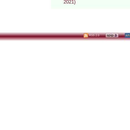
2021)
RSS 2.0