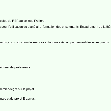
écoles du REP, au collège PAilleron
our l’utilisation du planétaire. formation des enseignants. Encadrement de la t
gnants, coconstruction de séances autonomes. Accompagnement des enseignants
sionnel de professeurs
remier degré sur le projet
onale et du projet Erasmus.