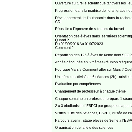
Ouverture culturelle scientifique tant vers les lie
Progression dans la maîtrise de l’oral, grâce not
Développement de l’autonomie dans la recherche 
CDI.
Réussite à l’épreuve de sciences du brevet.
Orientation des élèves dans les filières scientif
Quand ?
Du 01/09/2016 Au 01/07/2023
Comment ?
Répartition des 125 élèves de 6ème dont SEGP
Année découpée en 5 thèmes (réunion d’équipe 
Pourquoi Mars ? Comment aller sur Mars ? Quell
Un thème est divisé en 6 séances (2h) : arts/let
Évaluation par compétences
Changement de professeur à chaque thème
Chaque semaine un professeur prépare 1 séance 
2 à 3 étudiants de l’ESPCI par groupe en appu
Visites : Cité des Sciences, ESPCI, Musée de l’a
Parcours avenir : stage élèves de 3ème à l’ESP
Organisation de la fête des sciences