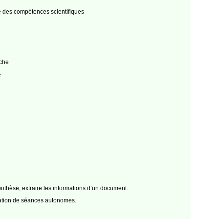
le des compétences scientifiques
rche
e
othèse, extraire les informations d’un document.
isation de séances autonomes.