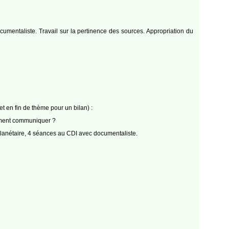
cumentaliste. Travail sur la pertinence des sources. Appropriation du
en fin de thème pour un bilan) :
omment communiquer ?
 planétaire, 4 séances au CDI avec documentaliste.