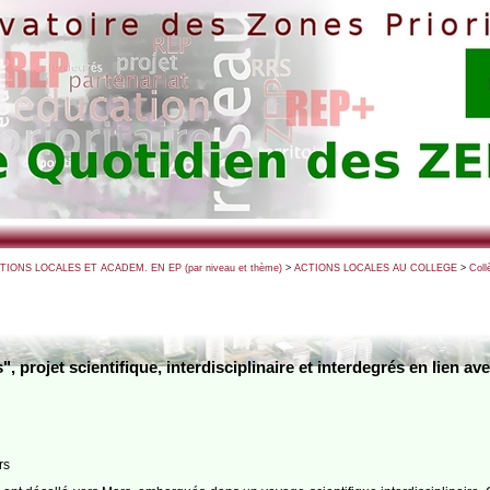
CTIONS LOCALES ET ACADEM. EN EP (par niveau et thème)
>
ACTIONS LOCALES AU COLLEGE
>
Coll
 projet scientifique, interdisciplinaire et interdegrés en lien a
rs