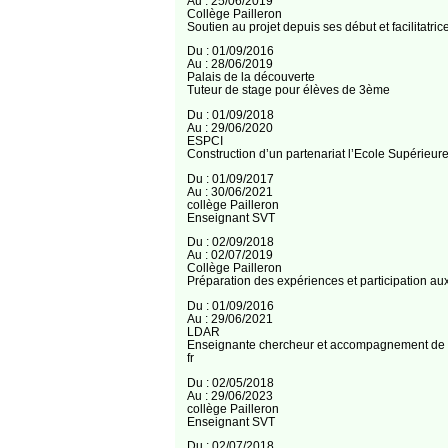
Au : 25/06/2019
Collège Pailleron
Soutien au projet depuis ses début et facilitatric
Du : 01/09/2016
Au : 28/06/2019
Palais de la découverte
Tuteur de stage pour élèves de 3ème
Du : 01/09/2018
Au : 29/06/2020
ESPCI
Construction d’un partenariat l’Ecole Supérieure
Du : 01/09/2017
Au : 30/06/2021
collège Pailleron
Enseignant SVT
Du : 02/09/2018
Au : 02/07/2019
Collège Pailleron
Préparation des expériences et participation au
Du : 01/09/2016
Au : 29/06/2021
LDAR
Enseignante chercheur et accompagnement de 
fr
Du : 02/05/2018
Au : 29/06/2023
collège Pailleron
Enseignant SVT
Du : 02/07/2018