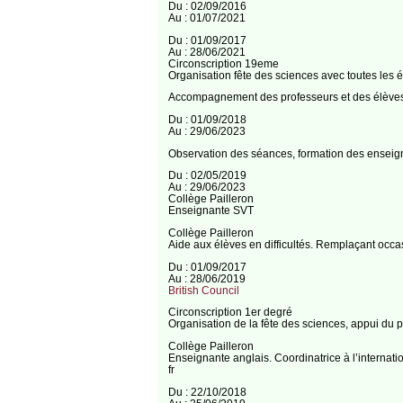
Du : 02/09/2016
Au : 01/07/2021
Du : 01/09/2017
Au : 28/06/2021
Circonscription 19eme
Organisation fête des sciences avec toutes les 
Accompagnement des professeurs et des élèves p
Du : 01/09/2018
Au : 29/06/2023
Observation des séances, formation des ensei
Du : 02/05/2019
Au : 29/06/2023
Collège Pailleron
Enseignante SVT
Collège Pailleron
Aide aux élèves en difficultés. Remplaçant occa
Du : 01/09/2017
Au : 28/06/2019
British Council
Circonscription 1er degré
Organisation de la fête des sciences, appui du p
Collège Pailleron
Enseignante anglais. Coordinatrice à l’internati
fr
Du : 22/10/2018