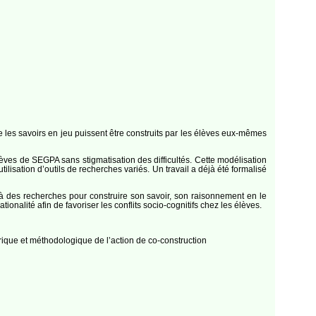
ue les savoirs en jeu puissent être construits par les élèves eux-mêmes
ves de SEGPA sans stigmatisation des difficultés. Cette modélisation
tilisation d’outils de recherches variés. Un travail a déjà été formalisé
à des recherches pour construire son savoir, son raisonnement en le
onalité afin de favoriser les conflits socio-cognitifs chez les élèves.
rique et méthodologique de l’action de co-construction