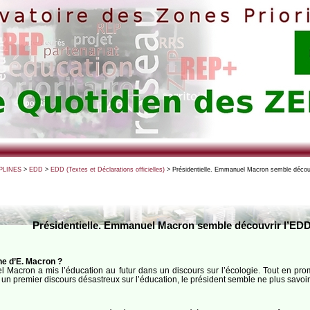
PLINES
>
EDD
>
EDD (Textes et Déclarations officielles)
> Présidentielle. Emmanuel Macron semble découv
Présidentielle. Emmanuel Macron semble découvrir l’EDD
ne d’E. Macron ?
acron a mis l’éducation au futur dans un discours sur l’écologie. Tout en promet
 un premier discours désastreux sur l’éducation, le président semble ne plus savoir 