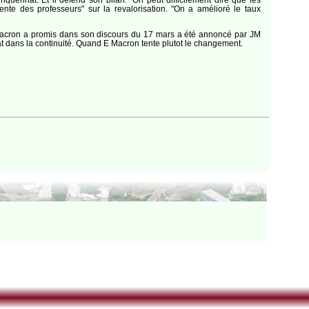
tente des professeurs" sur la revalorisation. "On a amélioré le taux
u’E Macron a promis dans son discours du 17 mars a été annoncé par JM
at dans la continuité. Quand E Macron tente plutot le changement.