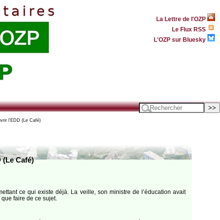
La Lettre de l'OZP
Le Flux RSS
L'OZP sur Bluesky
rir l’EDD (Le Café)
 (Le Café)
tant ce qui existe déjà. La veille, son ministre de l’éducation avait
que faire de ce sujet.