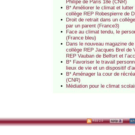
Philipe de Paris 18e (CNR)
B* Améliorer le climat et lutt
collège REP Robespierre de 
Droit de retrait dans un coll
par un parent (France3)
Face au climat tendu, le perso
(France bleu)
Dans le nouveau magazine de l
collège REP Jacques Brel de V
REP Vauban de Belfort et l’ac
B* Favoriser le travail perso
lieux de vie et un dispositif 
B* Aménager la cour de récréa
(CNR)
Médiation pour le climat scola
RSS 2.0