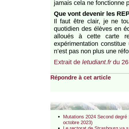
jamais cela ne fonctionne 
Que vont devenir les RE
Il faut être clair, je ne
quotidien des élèves en é
alloués à cette carte r
expérimentation constitue
n’est pas non plus une réf
Extrait de
letudiant.fr
du 26
Répondre à cet article
Mutations 2024 Second degré :
octobre 2023)
Le rectorat de Strasbourg va 