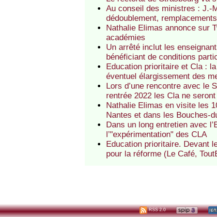
Au conseil des ministres : J.-M
dédoublement, remplacements, 
Nathalie Elimas annonce sur Tw
académies
Un arrêté inclut les enseigna
bénéficiant de conditions part
Education prioritaire et Cla : 
éventuel élargissement des me
Lors d’une rencontre avec le S
rentrée 2022 les Cla ne seront
Nathalie Elimas en visite les
Nantes et dans les Bouches-d
Dans un long entretien avec l’
l’"expérimentation" des CLA
Education prioritaire. Devant 
pour la réforme (Le Café, Tou
RSS 2.0