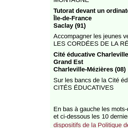
Tutorat devant un ordinat
Île-de-France
Saclay (91)
Accompagner les jeunes ve
LES CORDÉES DE LA R
Cité éducative Charlevill
Grand Est
Charleville-Mézières (08)
Sur les bancs de la Cité é
CITÉS ÉDUCATIVES
En bas à gauche les mots-cl
et ci-dessous les 10 dernie
dispositifs de la Politique d