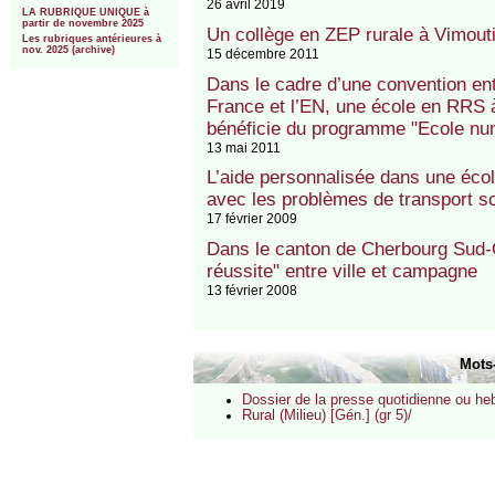
26 avril 2019
LA RUBRIQUE UNIQUE à
partir de novembre 2025
Un collège en ZEP rurale à Vimout
Les rubriques antérieures à
nov. 2025 (archive)
15 décembre 2011
Dans le cadre d’une convention ent
France et l’EN, une école en RRS 
bénéficie du programme "Ecole num
13 mai 2011
L’aide personnalisée dans une écol
avec les problèmes de transport sc
17 février 2009
Dans le canton de Cherbourg Sud-O
réussite" entre ville et campagne
13 février 2008
Mots
Dossier de la presse quotidienne ou heb
Rural (Milieu) [Gén.] (gr 5)/