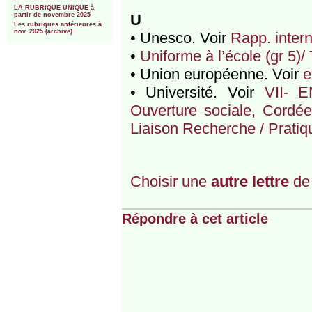
LA RUBRIQUE UNIQUE à
partir de novembre 2025
U
Les rubriques antérieures à
nov. 2025 (archive)
• Unesco. Voir
Rapp. intern
•
Uniforme à l’école (gr 5)/
• Union européenne. Voir
e
• Université. Voir
VII- 
Ouverture sociale, Cordé
Liaison Recherche / Pratique
Choisir une
autre lettre
de 
Répondre à cet article