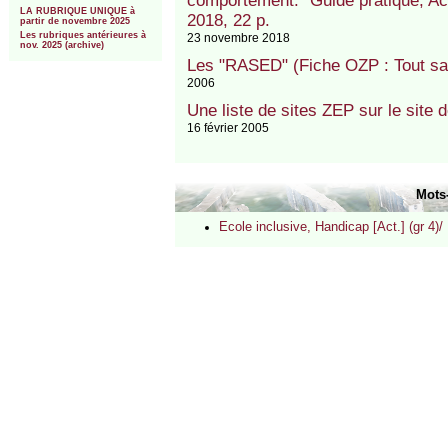
comportement." Guide pratique, A
LA RUBRIQUE UNIQUE à
2018, 22 p.
partir de novembre 2025
Les rubriques antérieures à
23 novembre 2018
nov. 2025 (archive)
Les "RASED" (Fiche OZP : Tout sav
2006
Une liste de sites ZEP sur le site 
16 février 2005
Mots
Ecole inclusive, Handicap [Act.] (gr 4)/