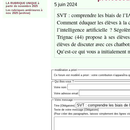
LA RUBRIQUE UNIQUE à
5 juin 2024
partir de novembre 2025
Les rubriques antérieures à
SVT : comprendre les biais de l’I
nov. 2025 (archive)
Comment éduquer les élèves à la c
l’intelligence artificielle ? Ségo
Trignac (44) propose à ses élèves
élèves de discuter avec ces chatbot
Qu’est-ce qui vous a initialement 
modération a priori
Ce forum est modéré a priori : votre contribution n’apparaîtra q
Qui êtes-vous ?
Votre nom
Votre adresse email
Votre message
Titre [Obligatoire]
Texte de votre message [Obligatoire]
(Pour créer des paragraphes, laissez simplement des lignes vi