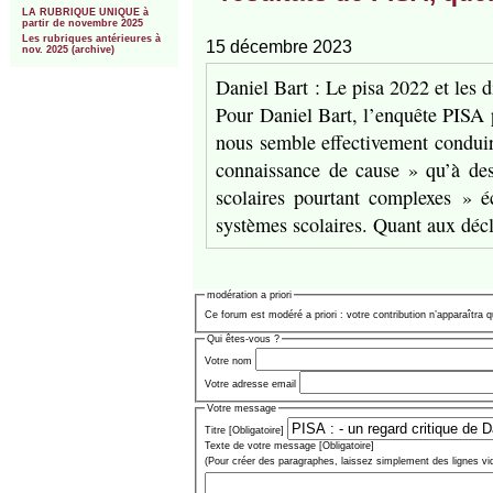
LA RUBRIQUE UNIQUE à
partir de novembre 2025
Les rubriques antérieures à
15 décembre 2023
nov. 2025 (archive)
Daniel Bart : Le pisa 2022 et les d
Pour Daniel Bart, l’enquête PISA 
nous semble effectivement conduir
connaissance de cause » qu’à des
scolaires pourtant complexes » éc
systèmes scolaires. Quant aux déc
modération a priori
Ce forum est modéré a priori : votre contribution n’apparaîtra q
Qui êtes-vous ?
Votre nom
Votre adresse email
Votre message
Titre [Obligatoire]
Texte de votre message [Obligatoire]
(Pour créer des paragraphes, laissez simplement des lignes vi