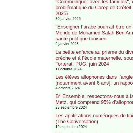
"Communiquer avec les familles", 
problématique du Carep de Créteil (
2025)
30 janvier 2025
"Enseigner l’arabe pourrait être un 
Monde de Mohamed Salah Ben Amma
santé publique tunisien
9 janvier 2025
La petite enfance au prisme du dive
crèche et à l’école maternelle, sou
Torterat, PUG, juin 2024
11 octobre 2024
Les élèves allophones dans l’angle
[notamment avant 6 ans], un rappor
4 octobre 2024
B* Ensemble, respectons-nous à l
Metz, qui comprend 95% d’alloph
23 septembre 2024
Les applications numériques de liai
(The Conversation)
19 septembre 2024