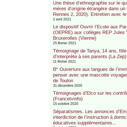
Une thèse d’ethnographie sur le quo
mères d’origine étrangère dans un q
Rennes 2, 2020). Entretien avec le
2 avril 2021
Le dispositif Ouvrir l’Ecole aux Pa
(OEPRE) aux collèges REP Jules V
Bruxerolles (Vienne)
25 février 2021
Témoignage de Tanya, 14 ans, fille 
d’interprète à ses parents (La Zep)
11 février 2021
B* Ouverture aux langues de l’immi
penser avec une mascotte voyage
de Toulon
31 décembre 2020
Témoignages d’Elco sur les contrôl
(Francetvinfo)
15 octobre 2020
Séparatismes. Les annonces d’Emm
interdiction de l’instruction à domi
éducatives supplémentaires...