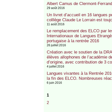
Albert Camus de Clermont-Ferran
29 août 2016
Un livret d’accueil en 16 langues 
colllège Claude Le Lorrain est toujo
11 août 2016
Le remplacement des ELCO par le
Internationaux de Langues Etrangèr
portugaise à la rentrée 2016
26 juillet 2016
Création avec le soutien de la DRA
élèves allophones de l’académie de
d’origine, avec contribution de 3 
4 juillet 2016
Langues vivantes à la Rentrée 201
la fin des ELCO. Nombreuses réac
6 juin 2016
1
2