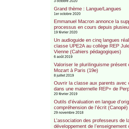
3 octobre 2020
Grand thème : Langue/Langues
1er octobre 2020
Emmanuel Macron annonce la supp
processus en cours depuis plusieu
19 février 2020
Un audioguide en cinq langues réal
classe UPE2A au collège REP Jule
Vienne (Cahiers pédagogiques)
6 août 2019
Valoriser le plurilinguisme présent
Mozart à Paris (19e)
8 juillet 2019
Ouvrir la classe aux parents avec 
dans une maternelle REP+ de Perpi
20 février 2019
Outils d’évaluation en langue d’or
compréhension de l’écrit (Canopé)
29 novembre 2018
L’association des professeurs de 
développement de l’enseignement d