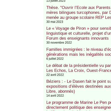
13 juillet 2023
Thèse. "Ouvrir l’Ecole aux Parents.
mères bilingues turcophones, par 
menée au groupe scolaire REP Les
30 mai 2023
Le « Voyage de Piron » pour sensibi
linguistique et culturelle, projet 
Forum des enseignants innovants
30 novembre 2022
Familles immigrées : le niveau d’é
générations mais les inégalités soc
6 juillet 2022
Le débat de la présidentielle vu par
Les Echos, La Croix, Ouest-Franc
22 avril 2022
Béziers : - Le Dasen fait le point 
expositions d’élèves destinées aux
Libre, abonnés)
14 avril 2022
Le programme de Marine Le Pen pour
directement politique des enseign