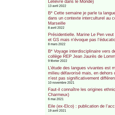
Lelièvre dans le Monde)
13 avril 2022
B* Cette semaine je parle ta lang
dans un contexte interculturel au
Marseille
8 avril 2022
Présidentielle. Marine Le Pen veu
et GS mais n’évoque pas l’éducatio
8 mars 2022
B* Voyage interdisciplinaire vers d
collège REP Jean Jaurès de Lomme
9 février 2022
L’étude des langues vivantes est 
milieu défavorisé mais, en dehors 
n’est pas significativement différen
10 novembre 2021
Faut-il connaître les origines ethn
Charmeux)
6 mai 2021
Eile (ex-Elco) : publication de l’ac
19 avril 2021