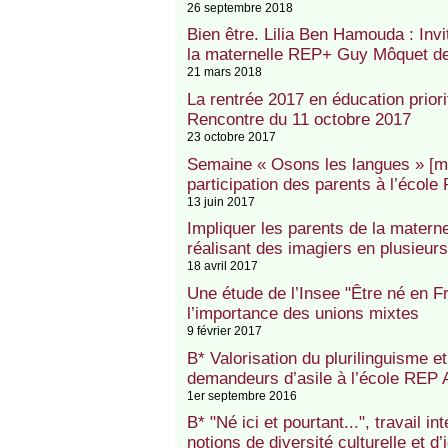
26 septembre 2018
Bien être. Lilia Ben Hamouda : Invi
la maternelle REP+ Guy Môquet de
21 mars 2018
La rentrée 2017 en éducation prior
Rencontre du 11 octobre 2017
23 octobre 2017
Semaine « Osons les langues » [ma
participation des parents à l’éco
13 juin 2017
Impliquer les parents de la mater
réalisant des imagiers en plusieur
18 avril 2017
Une étude de l’Insee "Être né en F
l’importance des unions mixtes
9 février 2017
B* Valorisation du plurilinguisme et
demandeurs d’asile à l’école REP 
1er septembre 2016
B* "Né ici et pourtant...", travail in
notions de diversité culturelle et d