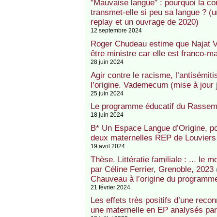
"Mauvaise langue" : pourquoi la 
transmet-elle si peu sa langue ? (
replay et un ouvrage de 2020)
12 septembre 2024
Roger Chudeau estime que Najat V
être ministre car elle est franco-m
28 juin 2024
Agir contre le racisme, l’antisémiti
l’origine. Vademecum (mise à jour 
25 juin 2024
Le programme éducatif du Rassemb
18 juin 2024
B* Un Espace Langue d’Origine, p
deux maternelles REP de Louvier
19 avril 2024
Thèse. Littératie familiale : ... le
par Céline Ferrier, Grenoble, 2023 (
Chauveau à l’origine du programm
21 février 2024
Les effets très positifs d’une rec
une maternelle en EP analysés pa