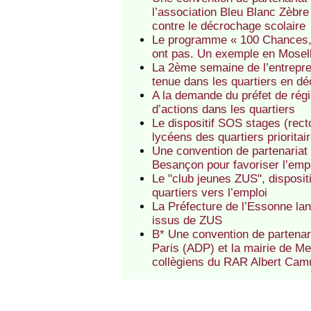
l’association Bleu Blanc Zèbre 
contre le décrochage scolaire
Le programme « 100 Chances, 1
ont pas. Un exemple en Mosel
La 2ème semaine de l’entreprene
tenue dans les quartiers en 
A la demande du préfet de régi
d’actions dans les quartiers
Le dispositif SOS stages (rect
lycéens des quartiers priorita
Une convention de partenariat 
Besançon pour favoriser l’empl
Le "club jeunes ZUS", disposi
quartiers vers l’emploi
La Préfecture de l’Essonne lan
issus de ZUS
B* Une convention de partenari
Paris (ADP) et la mairie de Mea
collègiens du RAR Albert Ca