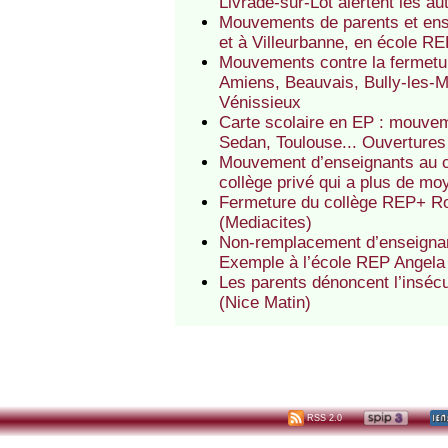
Livrade-sur-Lot alertent les au
Mouvements de parents et ens
et à Villeurbanne, en école R
Mouvements contre la fermetu
Amiens, Beauvais, Bully-les-M
Vénissieux
Carte scolaire en EP : mouve
Sedan, Toulouse... Ouverture
Mouvement d’enseignants au c
collège privé qui a plus de m
Fermeture du collège REP+ Ros
(Mediacites)
Non-remplacement d’enseignants
Exemple à l’école REP Angela 
Les parents dénoncent l’inséc
(Nice Matin)
RSS 2.0