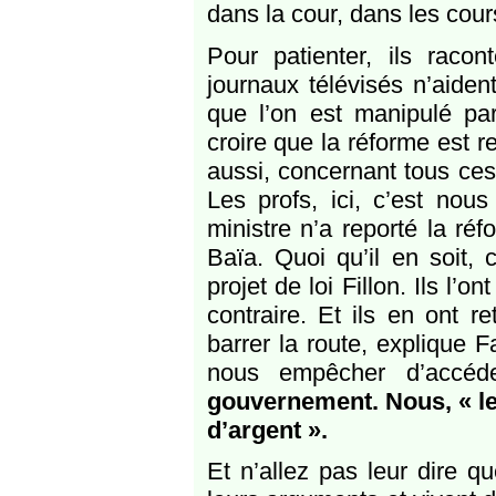
dans la cour, dans les cours
Pour patienter, ils racont
journaux télévisés n’aiden
que l’on est manipulé par
croire que la réforme est 
aussi, concernant tous ces 
Les profs, ici, c’est nou
ministre n’a reporté la r
Baïa. Quoi qu’il en soit, 
projet de loi Fillon. Ils l’o
contraire. Et ils en ont r
barrer la route, explique F
nous empêcher d’accéd
gouvernement. Nous, « le
d’argent ».
Et n’allez pas leur dire q