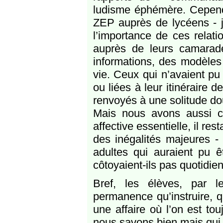
ludisme éphémère. Cepen
ZEP auprès de lycéens - je
l’importance de ces relatio
auprès de leurs camarades
informations, des modèles 
vie. Ceux qui n’avaient pu
ou liées à leur itinéraire 
renvoyés à une solitude do
Mais nous avons aussi co
affective essentielle, il res
des inégalités majeures -
adultes qui auraient pu ê
côtoyaient-ils pas quotidie
Bref, les élèves, par l
permanence qu’instruire, q
une affaire où l’on est tou
nous savons bien mais qui