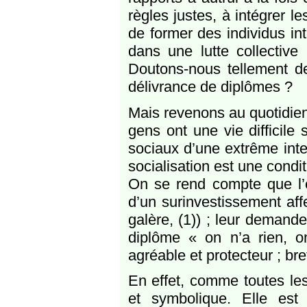
règles justes, à intégrer le
de former des individus in
dans une lutte collective 
Doutons-nous tellement d
délivrance de diplômes ?
Mais revenons au quotidien.
gens ont une vie difficile
sociaux d’une extrême intens
socialisation est une conditi
On se rend compte que l’é
d’un surinvestissement affec
galère, (1)) ; leur demande
diplôme « on n’a rien, on 
agréable et protecteur ; bre
En effet, comme toutes les i
et symbolique. Elle est