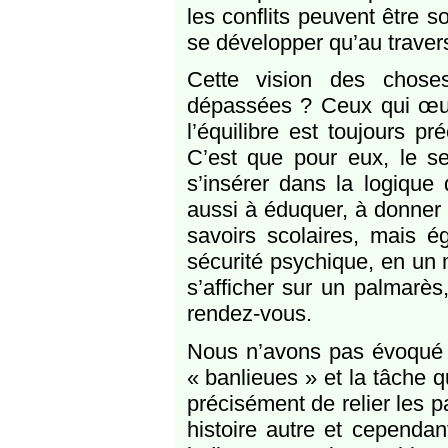
les conflits peuvent être s
se développer qu’au travers
Cette vision des choses
dépassées ? Ceux qui œu
l’équilibre est toujours pr
C’est que pour eux, le s
s’insérer dans la logique
aussi à éduquer, à donner
savoirs scolaires, mais é
sécurité psychique, en un 
s’afficher sur un palmarès,
rendez-vous.
Nous n’avons pas évoqué 
« banlieues » et la tâche qu
précisément de relier les pa
histoire autre et cependan