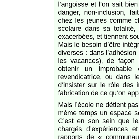
l’angoisse et l’on sait bi
danger, non-inclusion, fa
chez les jeunes comme chez
scolaire dans sa totalité
exacerbées, et tiennent so
Mais le besoin d’être intégr
diverses : dans l’adhésio
les vacances), de façon p
obtenir un improbable d
revendicatrice, ou dans l
d’insister sur le rôle des
fabrication de ce qu’on appe
Mais l’école ne détient pas
même temps un espace socia
C’est en son sein que les
chargés d’expériences e
rapports de « communau