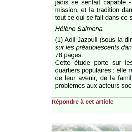
jadis se sentait capable 
mission, et la tradition d
tout ce qui se fait dans ce 
Hélène Salmona
(1) Adil Jazouli (sous la di
sur les préadolescents dans
78 pages.
Cette étude porte sur l
quartiers populaires : elle
de leur avenir, de la fami
problèmes aux acteurs soci
Répondre à cet article