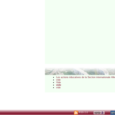
Les actions éducatives de la Section internationale Al
vide
Vide
vide
vide
RSS 2.0