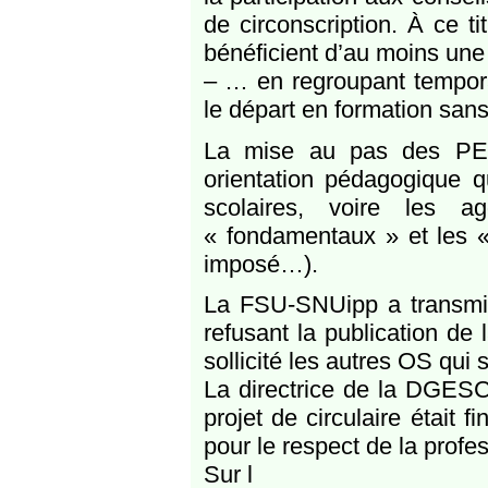
de circonscription. À ce t
bénéficient d’au moins une 
– … en regroupant tempora
le départ en formation sa
La mise au pas des PE 
orientation pédagogique q
scolaires, voire les a
« fondamentaux » et les «
imposé…).
La FSU-SNUipp a transmi
refusant la publication de 
sollicité les autres OS qu
La directrice de la DGES
projet de circulaire était 
pour le respect de la profe
Sur l