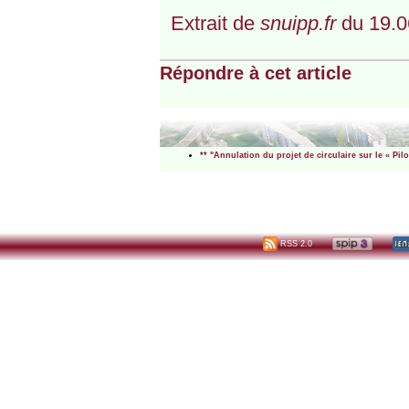
Extrait de
snuipp.fr
du 19.0
Répondre à cet article
** "Annulation du projet de circulaire sur le « Pi
RSS 2.0