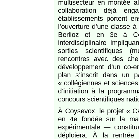
multisecteur en montée al
collaboration déjà en
établissements portent e
l’ouverture d’une classe 
Berlioz et en 3e à Co
interdisciplinaire impliq
sorties scientifiques (
rencontres avec des cher
développement d’un co-e
plan s’inscrit dans un p
« collégiennes et sciences 
d’initiation à la program
concours scientifiques nat
À Coysevox, le projet « 
en 4e fondée sur la man
expérimentale — constitu
déploiera. À la rentrée