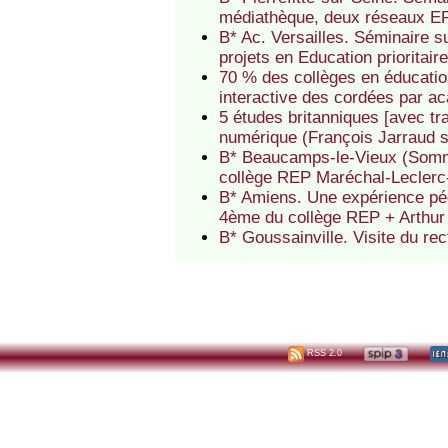
médiathèque, deux réseaux EP 
B* Ac. Versailles. Séminaire 
projets en Education prioritair
70 % des collèges en éducation
interactive des cordées par a
5 études britanniques [avec tr
numérique (François Jarraud 
B* Beaucamps-le-Vieux (Somme)
collège REP Maréchal-Leclerc
B* Amiens. Une expérience pé
4ème du collège REP + Arthu
B* Goussainville. Visite du r
RSS 2.0