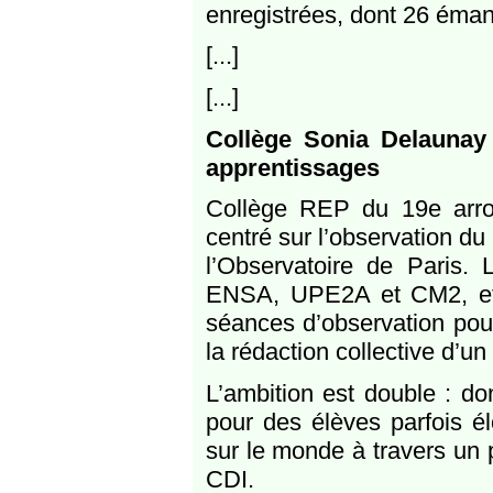
enregistrées, dont 26 émanan
[...]
[...]
Collège Sonia Delaunay
apprentissages
Collège REP du 19e arro
centré sur l’observation du
l’Observatoire de Paris.
ENSA, UPE2A et CM2, et p
séances d’observation pou
la rédaction collective d’un 
L’ambition est double : d
pour des élèves parfois él
sur le monde à travers un p
CDI.