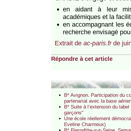
en aidant à leur mis
académiques et la facilit
en accompagnant les éq
recherche envisagé pour
Extrait de
ac-paris.fr
de jui
Répondre à cet article
B* Avignon. Participation du c
partenariat avec la base aéri
B* Suite à l’extension du label
garçons"
Une école réellement démocrati
Eveline Charmeux)
B* Pierrefitte-sur-Seine. Semai