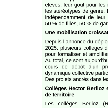
élèves, leur goût pour les
les stéréotypes de genre. L
indépendamment de leur ni
50 % de filles, 50 % de ga
Une mobilisation croissa
Depuis l’annonce du déplo
2025, plusieurs collèges d
pour formaliser et amplif
Au total, ce sont aujourd’h
cours de dépôt d’un pr
dynamique collective parti
Des projets ancrés dans les
Collèges Hector Berlioz
de territoire
Les collèges Berlioz 