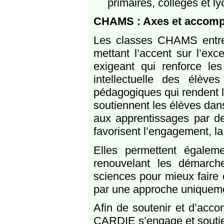
primaires, collèges et ly
CHAMS : Axes et accom
Les classes CHAMS entre
mettant l’accent sur l’ex
exigeant qui renforce les
intellectuelle des élève
pédagogiques qui rendent le
soutiennent les élèves dans
aux apprentissages par des
favorisent l’engagement, la
Elles permettent égalem
renouvelant les démarc
sciences pour mieux faire 
par une approche uniqueme
Afin de soutenir et d’acco
CARDIE s’engage et soutient