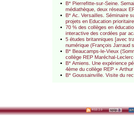
B* Pierrefitte-sur-Seine. Semai
médiathèque, deux réseaux EP 
B* Ac. Versailles. Séminaire 
projets en Education prioritair
70 % des collèges en éducation
interactive des cordées par a
5 études britanniques [avec tr
numérique (François Jarraud 
B* Beaucamps-le-Vieux (Somme)
collège REP Maréchal-Leclerc
B* Amiens. Une expérience pé
4ème du collège REP + Arthu
B* Goussainville. Visite du r
RSS 2.0