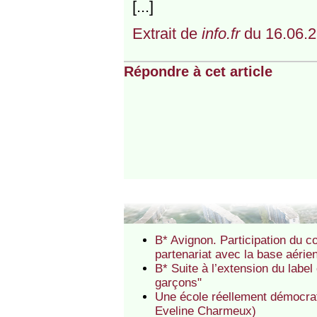
[...]
Extrait de
info.fr
du 16.06.2
Répondre à cet article
B* Avignon. Participation du c
partenariat avec la base aéri
B* Suite à l’extension du label
garçons"
Une école réellement démocrati
Eveline Charmeux)