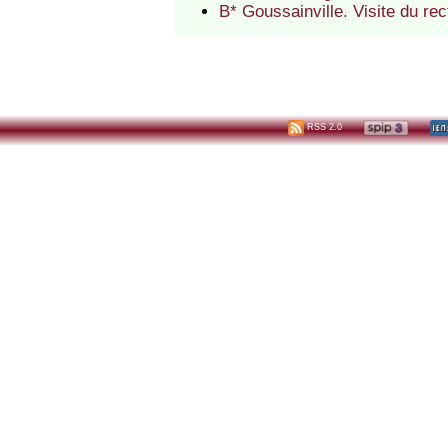
B* Goussainville. Visite du r
RSS 2.0