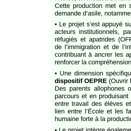
Cette production met en s
demande d’asile, notamment
• Le projet s’est appuyé s
acteurs institutionnels, p
réfugiés et apatrides (O
de l’immigration et de l’in
contribuant à ancrer les a
renforcer la compréhensio
• Une dimension spécifiqu
dispositif OEPRE
(Ouvrir 
Des parents allophones o
parcours et en produisant d
entre travail des élèves 
lien entre l’École et les 
humaine forte à la producti
• Le projet intègre égalem