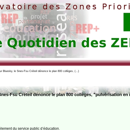
r Bluesky, le Snes-Fsu Créteil dénonce le plan 800 collèges, (…)
Snes-Fsu Créteil dénonce le plan 800 collèges, "pulvérisation en 
èlement du service public d’éducation.