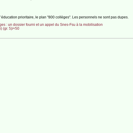
éducation prioritaire, le plan "800 collèges". Les personnels ne sont pas dupes.
èges : un dossier fourni et un appel du Snes-Fsu à la mobilisation
 (gr. 5)/<50