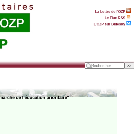
La Lettre de l'OZP
Le Flux RSS
L'OZP sur Bluesky
marche de l’éducation prioritaire"