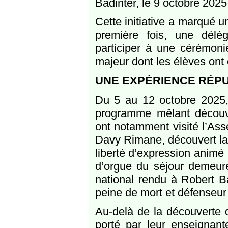
Badinter, le 9 octobre 2025
Cette initiative a marqué u
première fois, une déléga
participer à une cérémoni
majeur dont les élèves ont 
UNE EXPÉRIENCE RÉPU
Du 5 au 12 octobre 2025, 
programme mêlant découvert
ont notamment visité l’As
Davy Rimane, découvert la 
liberté d’expression animé 
d’orgue du séjour demeur
national rendu à Robert Ba
peine de mort et défenseur
Au-delà de la découverte d
porté par leur enseignan