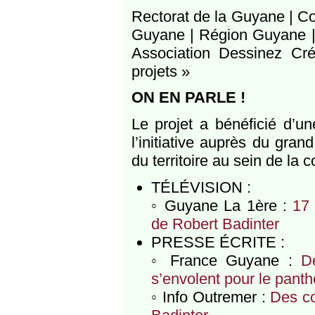
Rectorat de la Guyane | C
Guyane | Région Guyane |
Association Dessinez Cr
projets »
ON EN PARLE !
Le projet a bénéficié d’un
l’initiative auprès du gran
du territoire au sein de la
TÉLÉVISION :
◦ Guyane La 1ère :
17 
de Robert Badinter
PRESSE ÉCRITE :
◦ France Guyane :
D
s’envolent pour le pant
◦ Info Outremer :
Des co