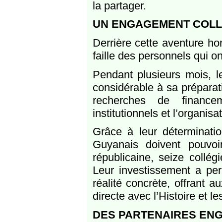
la partager.
UN ENGAGEMENT COLLE
Derrière cette aventure h
faille des personnels qui ont
Pendant plusieurs mois, l
considérable à sa préparati
recherches de finance
institutionnels et l’organisa
Grâce à leur déterminatio
Guyanais doivent pouvo
républicaine, seize collég
Leur investissement a pe
réalité concrète, offrant 
directe avec l’Histoire et l
DES PARTENAIRES EN