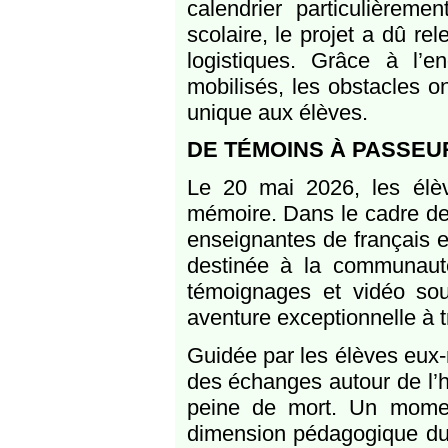
calendrier particulièreme
scolaire, le projet a dû rel
logistiques. Grâce à l’e
mobilisés, les obstacles on
unique aux élèves.
DE TÉMOINS À PASSEU
Le 20 mai 2026, les élè
mémoire. Dans le cadre de 
enseignantes de français et
destinée à la communauté 
témoignages et vidéo souv
aventure exceptionnelle à t
Guidée par les élèves eux-
des échanges autour de l’h
peine de mort. Un moment 
dimension pédagogique du p