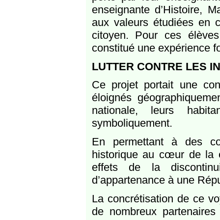
enseignante d’Histoire, M
aux valeurs étudiées en cl
citoyen. Pour ces élève
constitué une expérience fo
LUTTER CONTRE LES IN
Ce projet portait une conv
éloignés géographiqueme
nationale, leurs habi
symboliquement.
En permettant à des co
historique au cœur de la ca
effets de la discontinu
d’appartenance à une Rép
La concrétisation de ce vo
de nombreux partenaires i