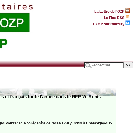
La Lettre de l'OZP
Le Flux RSS
L'OZP sur Bluesky
es et français toute l’année dans le REP W. Ronis
rges Politzer et le collège tête de réseau Willy Ronis à Champigny-sur-