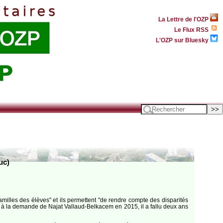
La Lettre de l'OZP
Le Flux RSS
L'OZP sur Bluesky
uc)
amilles des élèves" et ils permettent "de rendre compte des disparités
té à la demande de Najat Vallaud-Belkacem en 2015, il a fallu deux ans