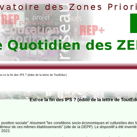
t-ce la fin des IPS ? (édito de la lettre de ToutEduc)
Est-ce la fin des IPS ? (édito de la lettre de ToutEd
e position sociale" résument "les conditions socio-économiques et culturelles des f
intérieur de ces mêmes établissements" (site de la DEPP). Le dispositif a été inven
n 2022.