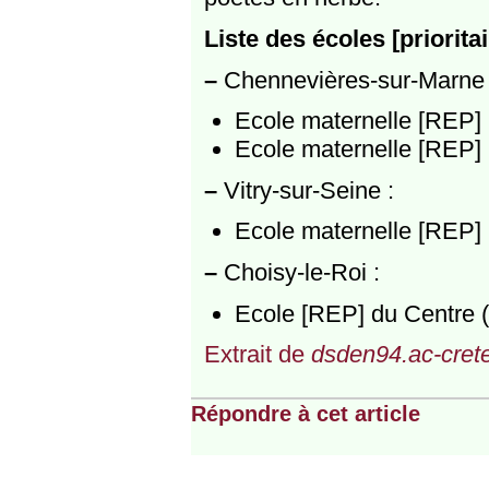
Liste des écoles [priorit
–
Chennevières-sur-Marne 
Ecole maternelle [REP] 
Ecole maternelle [REP]
–
Vitry-sur-Seine :
Ecole maternelle [REP]
–
Choisy-le-Roi :
Ecole [REP] du Centre 
Extrait de
dsden94.ac-cretei
Répondre à cet article