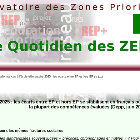
rformances à l’école élémentaire 2025 : les écarts entre EP et hors EP se (…)
2025 : les écarts entre EP et hors EP se stabilisent en françai
la plupart des compétences évaluées (Depp, juin 2
ujours les mêmes fractures scolaires
nales standardisées souvent jugées « précoces, chronophages et inutiles » ? Pour