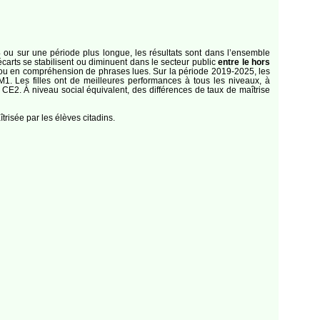
u sur une période plus longue, les résultats sont dans l’ensemble
écarts se stabilisent ou diminuent dans le secteur public
entre le hors
 ou en compréhension de phrases lues. Sur la période 2019‑2025, les
 Les filles ont de meilleures performances à tous les niveaux, à
E2. À niveau social équivalent, des différences de taux de maîtrise
risée par les élèves citadins.