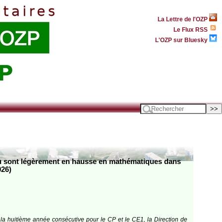
La Lettre de l'OZP
Le Flux RSS
L'OZP sur Bluesky
s ou sont légèrement en hausse en mathématiques dans
026)
 la huitième année consécutive pour le CP et le CE1, la Direction de