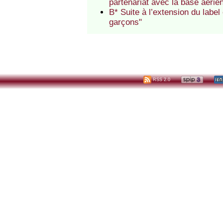
partenariat avec la base aéri
B* Suite à l’extension du label
garçons"
RSS 2.0