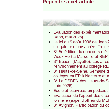
Répondre à cet article
Évaluation des expérimentatio
Depp, mai 2026)
La loi du 9 août 1936 de Jean Z
obligatoire d’une année. Trois 
B* 5e édition du concours d’é
Vieux Port à Marseille et REP
B* Bouéni (Mayotte). Les aire
l’environnement au collège R
B* Hauts-de-Seine. Semaine de
collèges en EP à Nanterre et 
B* La DSDEN des Hauts-de-Se
(juin 2026)
Ecole et pauvreté, un podcast
Evaluation de l’apport des cit
formelle (appel d’offres du MEN
B* Avignon. Participation du c