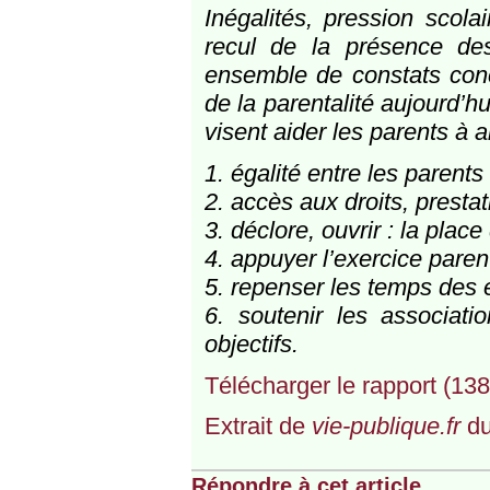
Inégalités, pression scola
recul de la présence de
ensemble de constats conce
de la parentalité aujourd’h
visent aider les parents à a
1. égalité entre les parents 
2. accès aux droits, prestat
3. déclore, ouvrir : la plac
4. appuyer l’exercice paren
5. repenser les temps des e
6. soutenir les associati
objectifs.
Télécharger le rapport (138
Extrait de
vie-publique.fr
du
Répondre à cet article