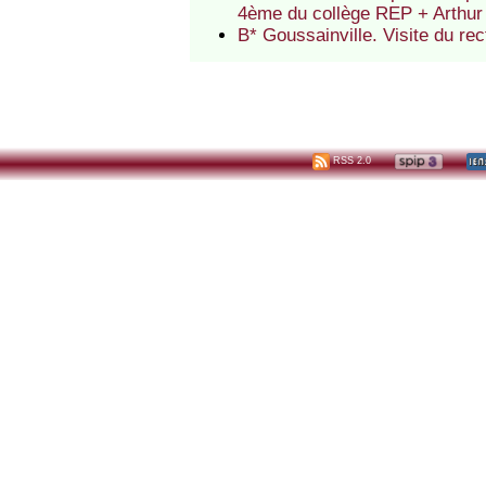
4ème du collège REP + Arthu
B* Goussainville. Visite du r
RSS 2.0