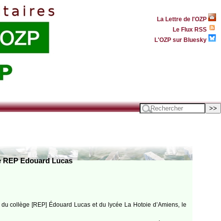
La Lettre de l'OZP
Le Flux RSS
L'OZP sur Bluesky
ège REP Edouard Lucas
& du collège [REP] Édouard Lucas et du lycée La Hotoie d’Amiens, le