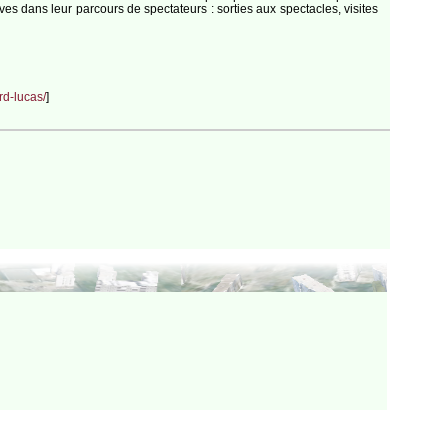
es dans leur parcours de spectateurs : sorties aux spectacles, visites
rd-lucas/
]