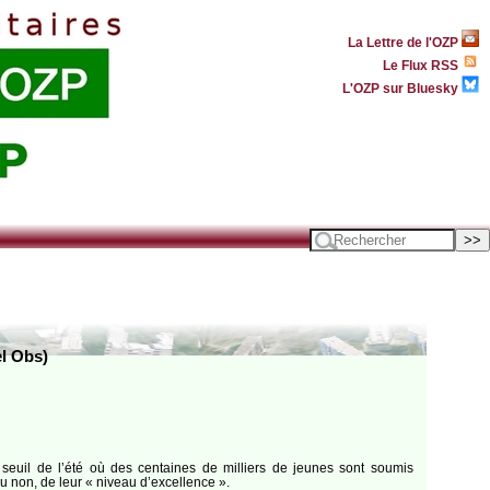
La Lettre de l'OZP
Le Flux RSS
L'OZP sur Bluesky
el Obs)
seuil de l’été où des centaines de milliers de jeunes sont soumis
u non, de leur « niveau d’excellence ».