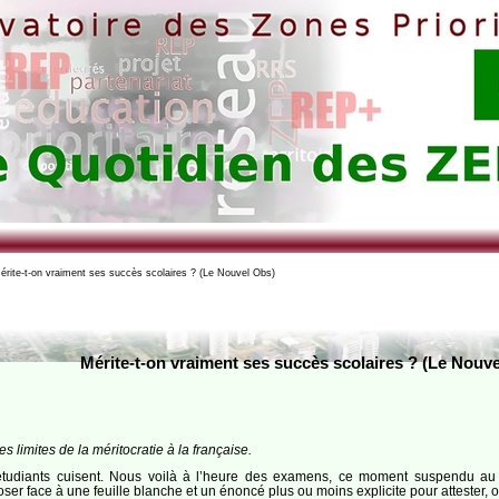
rite-t-on vraiment ses succès scolaires ? (Le Nouvel Obs)
Mérite-t-on vraiment ses succès scolaires ? (Le Nouv
es limites de la méritocratie à la française.
s étudiants cuisent. Nous voilà à l’heure des examens, ce moment suspendu au 
r face à une feuille blanche et un énoncé plus ou moins explicite pour attester, o