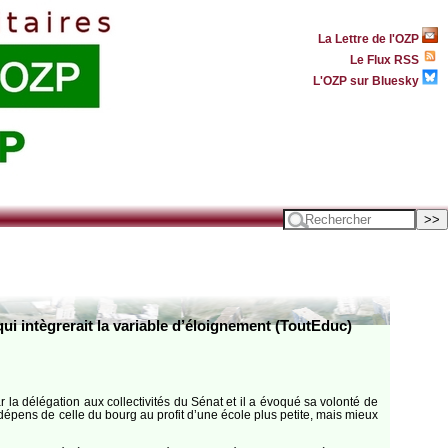
La Lettre de l'OZP
Le Flux RSS
L'OZP sur Bluesky
" qui intègrerait la variable d’éloignement (ToutEduc)
ar la délégation aux collectivités du Sénat et il a évoqué sa volonté de
 dépens de celle du bourg au profit d’une école plus petite, mais mieux