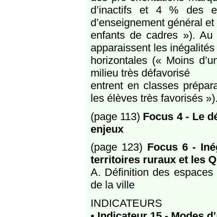
d’inactifs et 4 % des e
d’enseignement général et 
enfants de cadres »). Au 
apparaissent les inégalités
horizontales (« Moins d’u
milieu très défavorisé
entrent en classes prépara
les élèves très favorisés »)
(page 113)
Focus 4 - Le d
enjeux
(page 123)
Focus 6 - Iné
territoires ruraux et les 
A. Définition des espaces r
de la ville
INDICATEURS
•
Indicateur 15 - Modes d