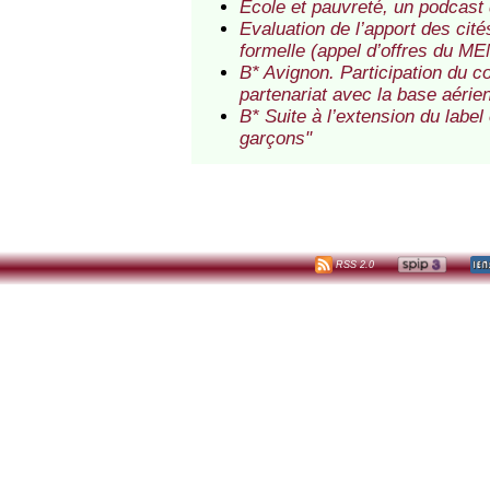
Ecole et pauvreté, un podcast
Evaluation de l’apport des cit
formelle (appel d’offres du MEN
B* Avignon. Participation du c
partenariat avec la base aéri
B* Suite à l’extension du label
garçons"
RSS 2.0