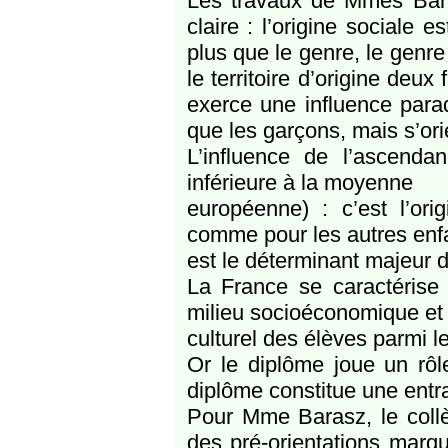
Les travaux de Mmes Baras
claire : l’origine sociale 
plus que le genre, le genre 
le territoire d’origine deu
exerce une influence parad
que les garçons, mais s’or
L’influence de l’ascenda
inférieure à la moyenne
européenne) : c’est l’ori
comme pour les autres enf
est le déterminant majeur d
La France se caractérise
milieu socioéconomique et
culturel des élèves parmi 
Or le diplôme joue un rôle
diplôme constitue une entra
Pour Mme Barasz, le collè
des pré-orientations marq