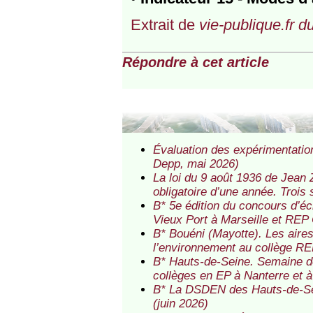
Extrait de
vie-publique.fr d
Répondre à cet article
Évaluation des expérimentatio
Depp, mai 2026)
La loi du 9 août 1936 de Jean Za
obligatoire d’une année. Trois 
B* 5e édition du concours d’é
Vieux Port à Marseille et REP
B* Bouéni (Mayotte). Les aire
l’environnement au collège R
B* Hauts-de-Seine. Semaine de
collèges en EP à Nanterre et 
B* La DSDEN des Hauts-de-Sei
(juin 2026)