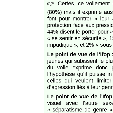
👉 Certes, ce voilement es
(80%) mais il exprime aus
font pour montrer « leur 
protection face aux pressi
44% disent le porter pour 
« se sentir en sécurité »
impudique », et 2% « sous 
Le point de vue de l’Ifop 
jeunes qui subissent le plu
du voile exprime donc p
l’hypothèse qu’il puisse in
celles qui veulent limite
d’agression liés à leur genr
Le point de vue de l’Ifop
visuel avec l’autre se
« séparatisme de genre » p