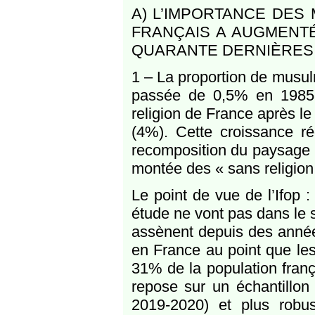
A) L’IMPORTANCE DES
FRANÇAIS A AUGMENTÉ
QUARANTE DERNIÈRES
1 – La proportion de musul
passée de 0,5% en 1985 
religion de France après l
(4%). Cette croissance ré
recomposition du paysage r
montée des « sans religion
Le point de vue de l’Ifop :
étude ne vont pas dans le
assènent depuis des anné
en France au point que les
31% de la population frança
repose sur un échantillo
2019-2020) et plus robu