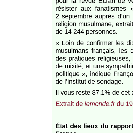
pour la revue Ecran de v
résister aux fanatismes
2 septembre auprès d’un 
religion musulmane, extrait
de 14 244 personnes.
« Loin de confirmer les di
musulmans français, les d
des pratiques religieuses,
de mixité, et une sympathi
politique », indique Franço
de l’institut de sondage.
Il vous reste 87.1% de cet a
Extrait de
lemonde.fr
du 19
État des lieux du rappor