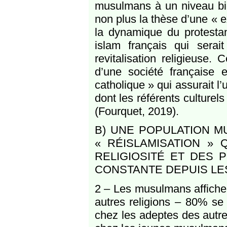
musulmans à un niveau bie
non plus la thèse d’une « 
la dynamique du protestan
islam français qui serait
revitalisation religieuse. 
d’une société française 
catholique » qui assurait l’u
dont les référents culturels
(Fourquet, 2019).
B) UNE POPULATION 
« RÉISLAMISATION » 
RELIGIOSITÉ ET DES 
CONSTANTE DEPUIS LE
2 – Les musulmans affichen
autres religions – 80% se
chez les adeptes des autres