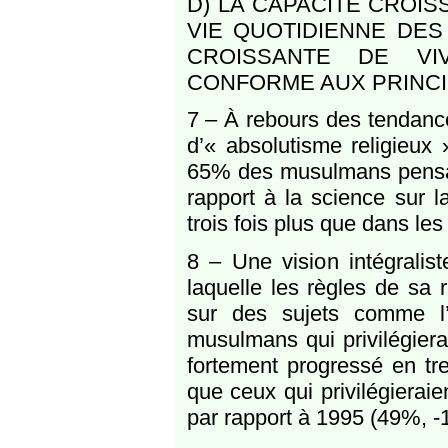
D) LA CAPACITÉ CROIS
VIE QUOTIDIENNE DES
CROISSANTE DE VI
CONFORME AUX PRINCIP
7 – À rebours des tendance
d’« absolutisme religieux 
65% des musulmans pensant 
rapport à la science sur l
trois fois plus que dans les
8 – Une vision intégralist
laquelle les règles de sa 
sur des sujets comme l’a
musulmans qui privilégierai
fortement progressé en tr
que ceux qui privilégieraien
par rapport à 1995 (49%, -1