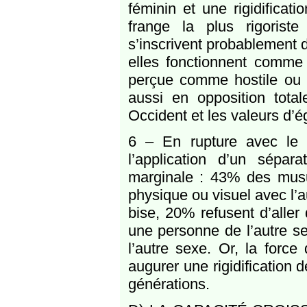
féminin et une rigidifica
frange la plus rigorist
s’inscrivent probablement 
elles fonctionnent comme
perçue comme hostile ou as
aussi en opposition tot
Occident et les valeurs d’
6 – En rupture avec le 
l’application d’un sépa
marginale : 43% des mus
physique ou visuel avec l’a
bise, 20% refusent d’aller
une personne de l’autre s
l’autre sexe. Or, la force
augurer une rigidification 
générations.