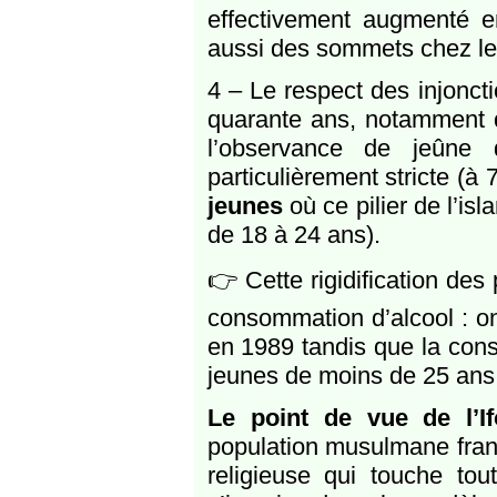
effectivement augmenté e
aussi des sommets chez le
4 – Le respect des injoncti
quarante ans, notamment
l’observance de jeûne
particulièrement stricte (à
jeunes
où ce pilier de l’i
de 18 à 24 ans).
👉 Cette rigidification des 
consommation d’alcool : 
en 1989 tandis que la con
jeunes de moins de 25 ans
Le point de vue de l’If
population musulmane franç
religieuse qui touche tou