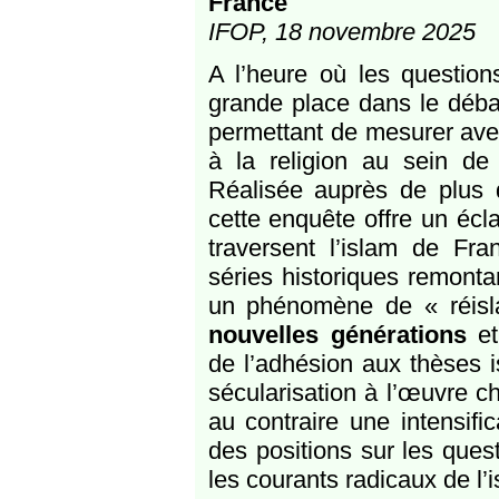
France
IFOP, 18 novembre 2025
A l’heure où les question
grande place dans le débat
permettant de mesurer avec
à la religion au sein de 
Réalisée auprès de plus
cette enquête offre un écla
traversent l’islam de Fr
séries historiques remont
un phénomène de « réisla
nouvelles générations
e
de l’adhésion aux thèses i
sécularisation à l’œuvre c
au contraire une intensifi
des positions sur les ques
les courants radicaux de l’i