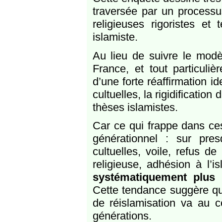
traversée par un processu
religieuses rigoristes et
islamiste.
Au lieu de suivre le modè
France, et tout particuli
d’une forte réaffirmation id
cultuelles, la rigidificatio
thèses islamistes.
Car ce qui frappe dans ces
générationnel : sur presq
cultuelles, voile, refus de
religieuse, adhésion à l’i
systématiquement plus r
Cette tendance suggère que
de réislamisation va au co
générations.