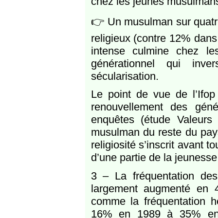
chez les jeunes musulmans
👉 Un musulman sur quatre
religieux (contre 12% dans 
intense culmine chez l
générationnel qui inv
sécularisation.
Le point de vue de l’Ifop
renouvellement des géné
enquêtes (étude Valeurs 2
musulman du reste du paysa
religiosité s’inscrit avant 
d’une partie de la jeunesse
3 – La fréquentation des 
largement augmenté en 4
comme la fréquentation 
16% en 1989 à 35% en 2