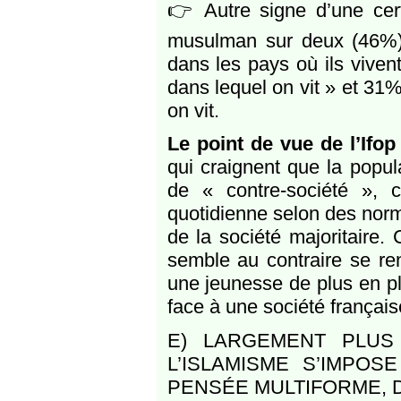
👉 Autre signe d’une certa
musulman sur deux (46%) e
dans les pays où ils viven
dans lequel on vit » et 31%
on vit.
Le point de vue de l’Ifop
qui craignent que la popu
de « contre-société », c
quotidienne selon des norme
de la société majoritaire.
semble au contraire se re
une jeunesse de plus en p
face à une société françai
E) LARGEMENT PLUS
L’ISLAMISME S’IMPO
PENSÉE MULTIFORME, 