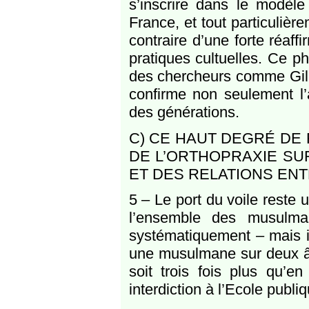
s’inscrire dans le modèle
France, et tout particuliè
contraire d’une forte réaffi
pratiques cultuelles. Ce 
des chercheurs comme Gille
confirme non seulement l’a
des générations.
C) CE HAUT DEGRÉ DE 
DE L’ORTHOPRAXIE SUR
ET DES RELATIONS EN
5 – Le port du voile reste u
l’ensemble des musulm
systématiquement – mais i
une musulmane sur deux âg
soit trois fois plus qu
interdiction à l’Ecole publiq