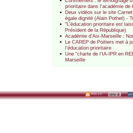
Confinement : le témoignage d
prioritaire dans l’académie de 
Deux vidéos sur le site Carnet 
égale dignité (Alain Pothet) - 
"L’éducation prioritaire est la
Président de la République)
Académie d’Aix-Marseille : Nou
Le CAREP de Poitiers met à jo
l’éducation prioritaire
Une "charte de l’IA-IPR en REP
Marseille
RSS 2.0