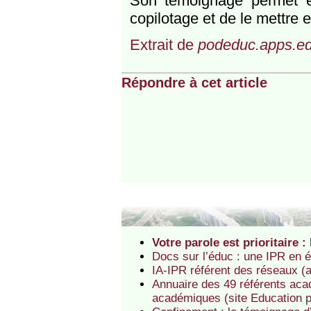
Son témoignage permet é
copilotage et de le mettre 
Extrait de
podeduc.apps.edu
Répondre à cet article
Votre parole est prioritaire 
Docs sur l’éduc : une IPR en 
IA-IPR référent des réseaux (a
Annuaire des 49 référents acad
académiques (site Education p