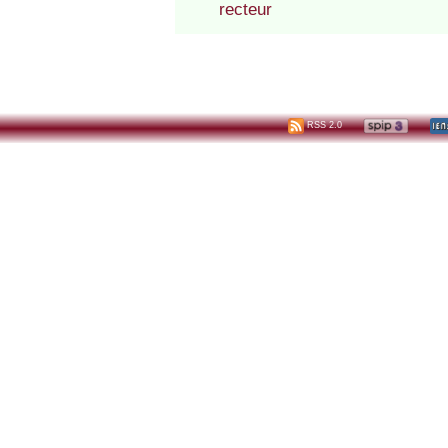
recteur
RSS 2.0