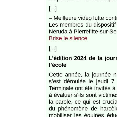
[...]
–
Meilleure vidéo lutte cont
Les membres du dispositif 
Neruda à Pierrefitte-sur-Sei
Brise le silence
[...]
L’édition 2024 de la jour
l’école
Cette année, la journée na
s’est déroulée le jeudi
Terminale ont été invités 
à évaluer s’ils sont victim
la parole, ce qui est cruci
du phénomène de harcèle
mobiliser les équipes édu