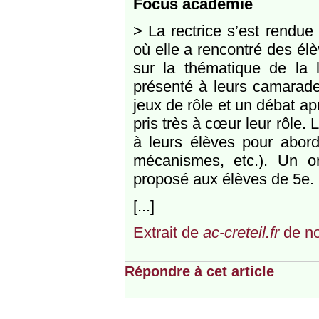
Focus académie
> La rectrice s’est rendue
où elle a rencontré des él
sur la thématique de la l
présenté à leurs camarade
jeux de rôle et un débat ap
pris très à cœur leur rôle.
à leurs élèves pour aborde
mécanismes, etc.). Un or
proposé aux élèves de 5e.
[...]
Extrait de
ac-creteil.fr
de n
Répondre à cet article