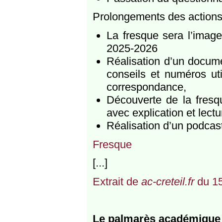
Prolongements des actions
La fresque sera l’imag
2025-2026
Réalisation d’un docume
conseils et numéros uti
correspondance,
Découverte de la fresq
avec explication et lect
Réalisation d’un podcast
Fresque
[...]
Extrait de
ac-creteil.fr
du 15
Le palmarès académique 