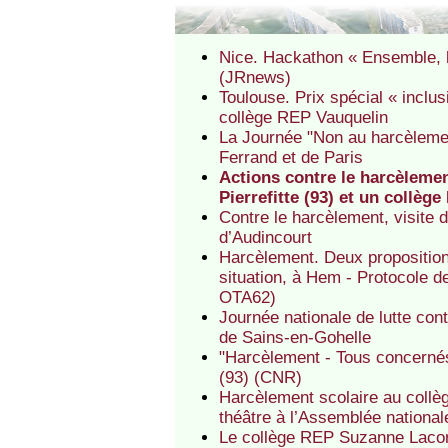
Nice. Hackathon « Ensemble, 
(JRnews)
Toulouse. Prix spécial « inclu
collège REP Vauquelin
La Journée "Non au harcèlemen
Ferrand et de Paris
Actions contre le harcèlemen
Pierrefitte (93) et un collèg
Contre le harcèlement, visite 
d’Audincourt
Harcèlement. Deux propositions
situation, à Hem - Protocole de
OTA62)
Journée nationale de lutte co
de Sains-en-Gohelle
"Harcèlement - Tous concernés
(93) (CNR)
Harcèlement scolaire au collèg
théâtre à l’Assemblée national
Le collège REP Suzanne Lacore