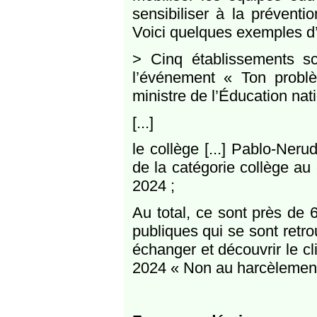
sensibiliser à la préventi
Voici quelques exemples d’
> Cinq établissements sc
l’événement « Ton probl
ministre de l’Éducation nati
[...]
le collège [...] Pablo-Neru
de la catégorie collège a
2024 ;
Au total, ce sont près de 
publiques qui se sont ret
échanger et découvrir le c
2024 « Non au harcèlement