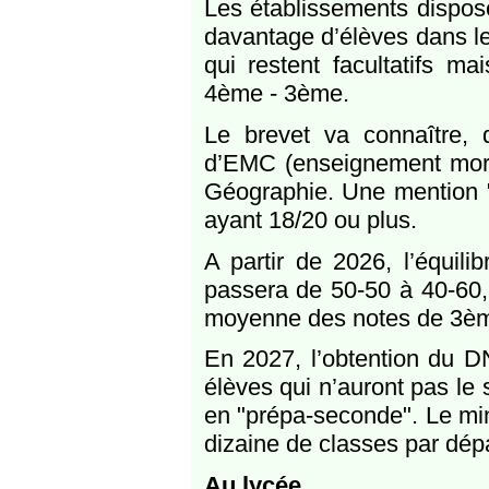
Les établissements dispose
davantage d’élèves dans les
qui restent facultatifs m
4ème - 3ème.
Le brevet va connaître, 
d’EMC (enseignement moral 
Géographie. Une mention "T
ayant 18/20 ou plus.
A partir de 2026, l’équili
passera de 50-50 à 40-60, 
moyenne des notes de 3ème 
En 2027, l’obtention du D
élèves qui n’auront pas l
en "prépa-seconde". Le min
dizaine de classes par dé
Au lycée