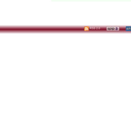
RSS 2.0