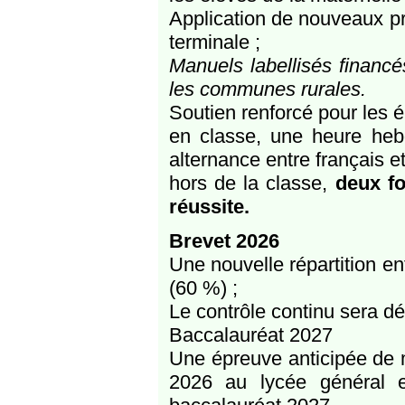
Application de nouveaux p
terminale ;
Manuels labellisés financ
les communes rurales.
Soutien renforcé pour les é
en classe, une heure he
alternance entre français 
hors de la classe,
deux fo
réussite.
Brevet 2026
Une nouvelle répartition en
(60 %) ;
Le contrôle continu sera d
Baccalauréat 2027
Une épreuve anticipée de 
2026 au lycée général e