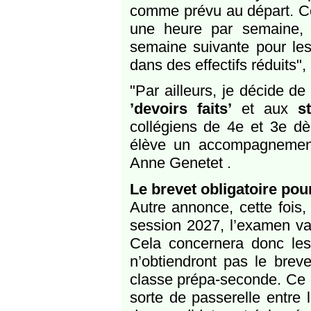
comme prévu au départ. Ce
une heure par semaine, e
semaine suivante pour les 
dans des effectifs réduits", 
"Par ailleurs, je décide d
’devoirs faits’
et aux
s
collégiens de 4e et 3e dès 
élève un accompagnement
Anne Genetet .
Le brevet obligatoire pou
Autre annonce, cette fois,
session 2027, l’examen va
Cela concernera donc les
n’obtiendront pas le breve
classe prépa-seconde. Ce d
sorte de passerelle entre 