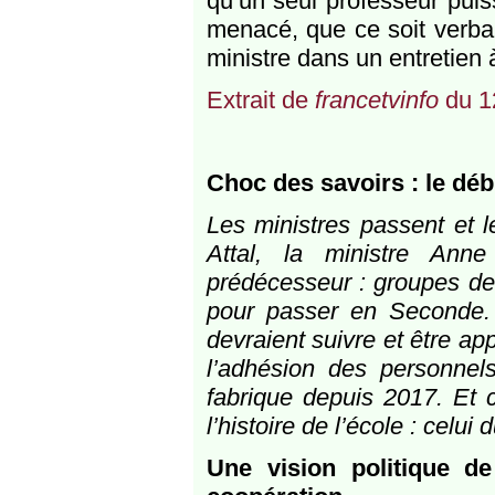
qu’un seul professeur pui
menacé, que ce soit verba
ministre dans un entretien 
Extrait de
francetvinfo
du 1
Choc des savoirs : le débu
Les ministres passent et 
Attal, la ministre Ann
prédécesseur : groupes de
pour passer en Seconde. 
devraient suivre et être a
l’adhésion des personnel
fabrique depuis 2017. Et c
l’histoire de l’école : celui
Une vision politique de