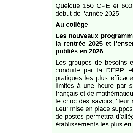
Quelque 150 CPE et 600 
début de l’année 2025
Au collège
Les nouveaux programme
la rentrée 2025 et l’en
publiés en 2026.
Les groupes de besoins 
conduite par la DEPP et l
pratiques les plus effica
limités à une heure par s
français et de mathématiqu
le choc des savoirs, "leur
Leur mise en place suppose
de postes permettra d’allé
établissements les plus en d