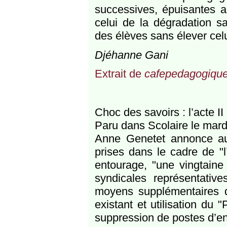
successives, épuisantes 
celui de la dégradation sa
des élèves sans élever cel
Djéhanne Gani
Extrait de
cafepedagogique
Choc des savoirs : l’acte II
Paru dans Scolaire le mar
Anne Genetet annonce auj
prises dans le cadre de "l
entourage, "une vingtaine
syndicales représentative
moyens supplémentaires 
existant et utilisation du 
suppression de postes d’e