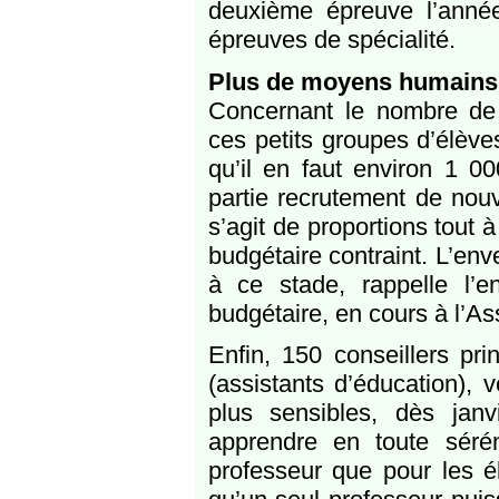
deuxième épreuve l’année
épreuves de spécialité.
Plus de moyens humains
Concernant le nombre de 
ces petits groupes d’élève
qu’il en faut environ 1 0
partie recrutement de nouv
s’agit de proportions tout 
budgétaire contraint. L’env
à ce stade, rappelle l’e
budgétaire, en cours à l’A
Enfin, 150 conseillers pri
(assistants d’éducation), 
plus sensibles, dès jan
apprendre en toute sérén
professeur que pour les él