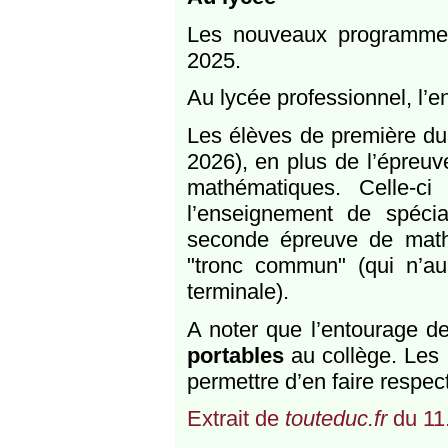
Les nouveaux programmes
2025.
Au lycée professionnel, l’
Les élèves de première du
2026), en plus de l’épreuv
mathématiques. Celle-ci
l’enseignement de spéci
seconde épreuve de math
"tronc commun" (qui n’a
terminale).
A noter que l’entourage d
portables
au collège. Les
permettre d’en faire respecte
Extrait de
touteduc.fr
du 11