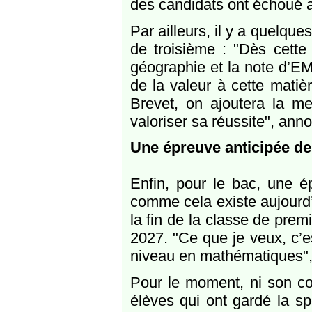
des candidats ont échoué a
Par ailleurs, il y a quelqu
de troisième : "Dès cette 
géographie et la note d’E
de la valeur à cette matiè
Brevet, on ajoutera la men
valoriser sa réussite", anno
Une épreuve anticipée d
Enfin, pour le bac, une é
comme cela existe aujourd’
la fin de la classe de prem
2027. "Ce que je veux, c’es
niveau en mathématiques",
Pour le moment, ni son co
élèves qui ont gardé la sp