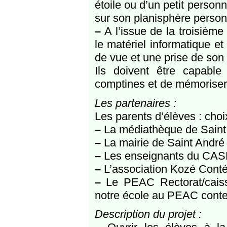
étoile ou d’un petit person
sur son planisphère person
–
A l’issue de la troisième
le matériel informatique e
de vue et une prise de son
Ils doivent être capable 
comptines et de mémoriser
Les partenaires :
Les parents d’élèves : cho
–
La médiathèque de Saint
–
La mairie de Saint André
–
Les enseignants du CA
–
L’association Kozé Conté 
–
Le PEAC Rectorat/caisse
notre école au PEAC contes
Description du projet :