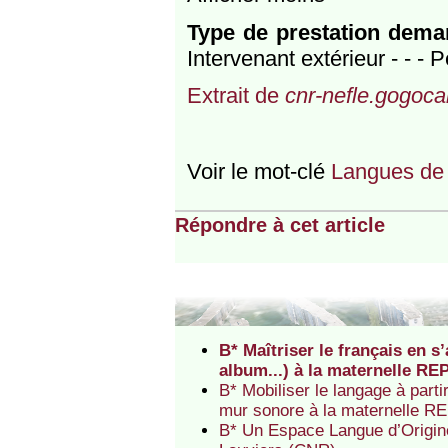
Type de prestation dem
Intervenant extérieur - - - 
Extrait de
cnr-nefle.gogocar
Voir le mot-clé
Langues de l
Répondre à cet article
B* Maîtriser le français en 
album...) à la maternelle R
B* Mobiliser le langage à part
mur sonore à la maternelle 
B* Un Espace Langue d’Origin