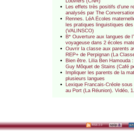
Louviers (CNR)
Les effets très positifs d’une
analysés par The Conversatio
Rennes. LéA Écoles maternell
les pratiques linguistiques d
(VALINSCO)
B* Ouverture aux langues de l
voyageuse dans 2 écoles mate
Ouvrir la classe aux parents a
REP+ de Perpignan (La Classe 
Bien être. Lilia Ben Hamouda :
Guy Môquet de Stains (Café p
Impliquer les parents de la m
plusieurs langues
Lexique Francais-Créole sous 
au Port (La Réunion). Vidéo, 1
RSS 2.0