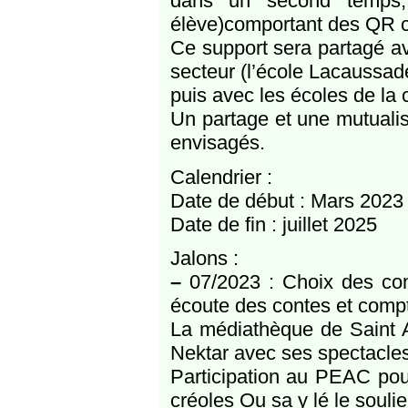
dans un second temps,
élève)comportant des QR co
Ce support sera partagé av
secteur (l’école Lacaussad
puis avec les écoles de la
Un partage et une mutualis
envisagés.
Calendrier :
Date de début : Mars 2023
Date de fin : juillet 2025
Jalons :
–
07/2023 : Choix des comp
écoute des contes et compt
La médiathèque de Saint An
Nektar avec ses spectacles
Participation au PEAC pou
créoles Ou sa y lé le souli