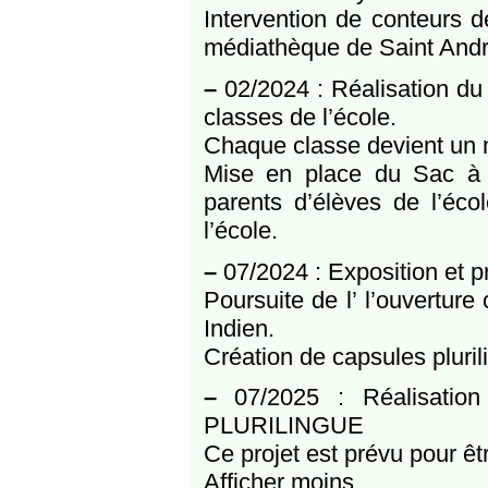
Intervention de conteurs d
médiathèque de Saint André
–
02/2024 : Réalisation du 
classes de l’école.
Chaque classe devient un m
Mise en place du Sac à a
parents d’élèves de l’éco
l’école.
–
07/2024 : Exposition et p
Poursuite de l’ l’ouvertur
Indien.
Création de capsules pluri
–
07/2025 : Réalisation
PLURILINGUE
Ce projet est prévu pour ê
Afficher moins