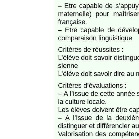
–
Etre capable de s’appuye
maternelle) pour maîtris
française.
–
Etre capable de dévelop
comparaison linguistique
Critères de réussites :
L’élève doit savoir disting
sienne
L’élève doit savoir dire au
Critères d’évaluations :
–
A l’issue de cette année s
la culture locale.
Les élèves doivent être cap
–
A l’issue de la deuxiè
distinguer et différencier 
Valorisation des compétenc