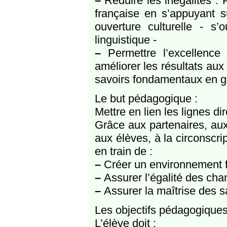
–
Réduire les inégalités : 
française en s’appuyant s
ouverture culturelle - s’
linguistique -
–
Permettre l’excellence 
améliorer les résultats au
savoirs fondamentaux en gén
Le but pédagogique :
Mettre en lien les lignes d
Grâce aux partenaires, aux 
aux élèves, à la circonsc
en train de :
–
Créer un environnement fa
–
Assurer l’égalité des cha
–
Assurer la maîtrise des s
Les objectifs pédagogiques
L’élève doit :