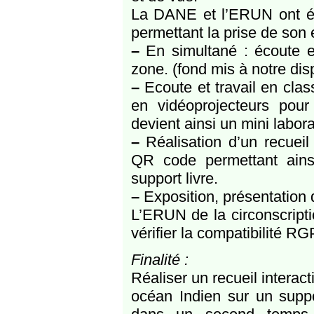
La DANE et l’ERUN ont été
permettant la prise de son 
–
En simultané : écoute e
zone. (fond mis à notre dis
–
Ecoute et travail en clas
en vidéoprojecteurs pou
devient ainsi un mini labora
–
Réalisation d’un recueil
QR code permettant ainsi
support livre.
–
Exposition, présentation d
L’ERUN de la circonscripti
vérifier la compatibilité R
Finalité :
Réaliser un recueil interac
océan Indien sur un suppo