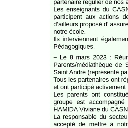
partenaire régulier de nos
Les enseignants du CASN
participent aux actions d
d’ailleurs proposé d’ assur
notre école.
Ils interviennent égaleme
Pédagogiques.
–
Le 8 mars 2023 : Réunio
Parents/médiathèque de S
Saint André (représenté par 
Tous les partenaires ont ré
et ont participé activement à
Les parents ont constitu
groupe est accompagné 
HAMIDA Viviane du CASN
La responsable du secteu
accepté de mettre à notre