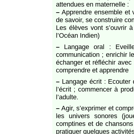
attendues en maternelle :
–
Apprendre ensemble et vi
de savoir, se construire c
Les élèves vont s’ouvrir à
l’Océan Indien)
–
Langage oral : Eveiller
communication ; enrichir le
échanger et réfléchir avec 
comprendre et apprendre
–
Langage écrit : Ecouter d
l’écrit ; commencer à prod
l’adulte.
–
Agir, s’exprimer et compre
les univers sonores (jo
comptines et de chansons ;
pratiquer quelques activité