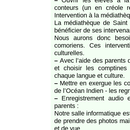
–
Ouvrir les élèves à la d
conteurs (un en créole 
Intervention à la médiathè
La médiathèque de Saint 
bénéficier de ses intervena
Nous aurons donc besoin
comoriens. Ces intervent
culturelles.
–
Avec l’aide des parents d
et choisir les comptines
chaque langue et culture.
–
Mettre en exergue les co
de l’Océan Indien - les reg
–
Enregistrement audio e
parents :
Notre salle informatique es
de prendre des photos mai
et de vue.