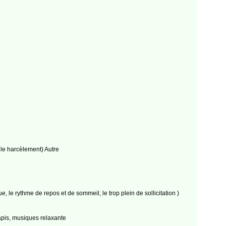
, le harcèlement) Autre
, le rythme de repos et de sommeil, le trop plein de sollicitation )
apis, musiques relaxante