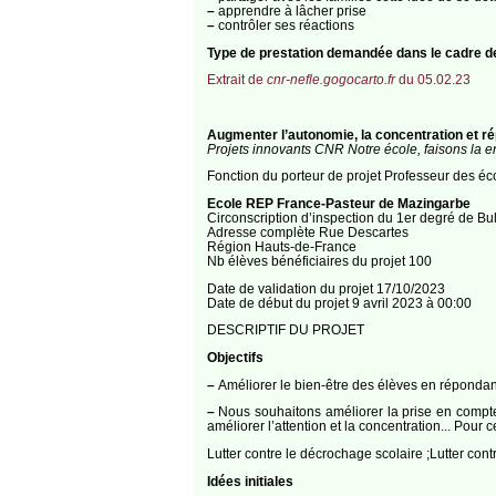
–
apprendre à lâcher prise
–
contrôler ses réactions
Type de prestation demandée dans le cadre 
Extrait de
cnr-nefle.gogocarto.fr
du 05.02.23
Augmenter l’autonomie, la concentration et r
Projets innovants CNR Notre école, faisons la 
Fonction du porteur de projet Professeur des éco
Ecole REP France-Pasteur de Mazingarbe
Circonscription d’inspection du 1er degré de Bu
Adresse complète Rue Descartes
Région Hauts-de-France
Nb élèves bénéficiaires du projet 100
Date de validation du projet 17/10/2023
Date de début du projet 9 avril 2023 à 00:00
DESCRIPTIF DU PROJET
Objectifs
–
Améliorer le bien-être des élèves en répondant
–
Nous souhaitons améliorer la prise en compte d
améliorer l’attention et la concentration... Pou
Lutter contre le décrochage scolaire ;Lutter con
Idées initiales