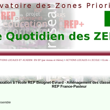
CTIONS LOCALES ET ACADEM. EN EP (par niveau et thème)
>
ACTIONS LOCALES A L’ECOLE
>
Ecole -
laxation à l’école REP Beugnet-Evrard - Aménagement des classes 
REP France-Pasteur
ensemble