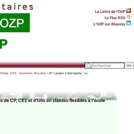
La Lettre de l'OZP
Le Flux RSS
L'OZP sur Bluesky
 Pédag. (CPS : Autonomie, Bien-être)
> B* 2 projets à Mazingarbe : La
de CP, CE1 et d’Ulis en classes flexibles à l’école