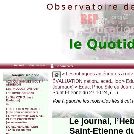
Accueil
Plan du site
Se connecter
>
Les rubriques antérieures à nov.
Naviguer sur le site
ÉVALUATION nation., acad., loc
>
Edu
OZP. QUI SOMMES NOUS ?
ADHESION
Journaux)
>
Educ. Prior. Site ou Journ
Les PRODUCTIONS OZP
Saint-Etienne du 27.10.24, (…)
LES POSITIONS OZP
Le Site OZP (Aides /
Voir à gauche les mots-clés liés à cet a
Evolution)
***
L’INDEX DES MOTS-CLES
(utile pour commencer)
LA RECHERCHE PAR MOT-
Le journal, l’H
CLE ET CROISEMENT
(recommandée)
LA RECHERCHE PLEIN
Saint-Etienne d
TEXTE sur un mot