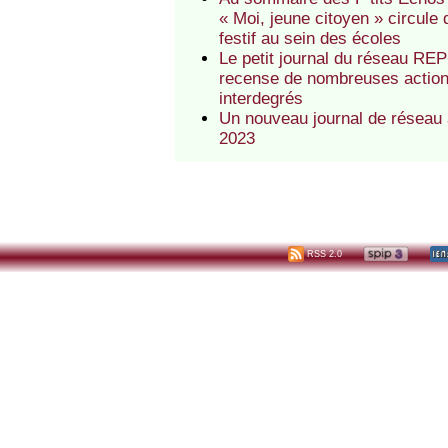
« Moi, jeune citoyen » circul
festif au sein des écoles
Le petit journal du réseau REP
recense de nombreuses actions 
interdegrés
Un nouveau journal de réseau 
2023
RSS 2.0