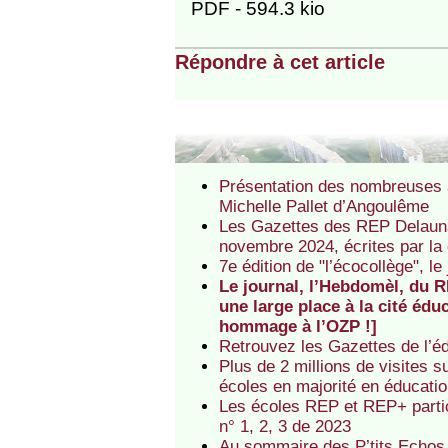
PDF - 594.3 kio
Répondre à cet article
Présentation des nombreuses a
Michelle Pallet d’Angoulême
Les Gazettes des REP Delauna
novembre 2024, écrites par la
7e édition de "l’écocollège", l
Le journal, l’Hebdomèl, du 
une large place à la cité éduc
hommage à l’OZP !]
Retrouvez les Gazettes de l’é
Plus de 2 millions de visites s
écoles en majorité en éducation
Les écoles REP et REP+ partic
n° 1, 2, 3 de 2023
Au sommaire des P’tits Echos 