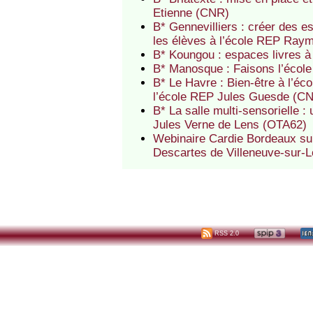
Etienne (CNR)
B* Gennevilliers : créer des e
les élèves à l’école REP Ray
B* Koungou : espaces livres à
B* Manosque : Faisons l’écol
B* Le Havre : Bien-être à l’écol
l’école REP Jules Guesde (C
B* La salle multi-sensorielle : 
Jules Verne de Lens (OTA62)
Webinaire Cardie Bordeaux sur 
Descartes de Villeneuve-sur-Lo
RSS 2.0