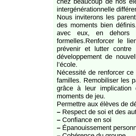
chez beaucoup de nos élève
intergénérationnelle différe
Nous inviterons les parent
des moments bien définis. 
avec eux, en dehors d
formelles.Renforcer le li
prévenir et lutter contre
développement de nouvell
l’école.
Nécessité de renforcer ce 
familles. Remobiliser les 
grâce à leur implicatio
moments de jeu.
Permettre aux élèves de déc
–
Respect de soi et des autr
–
Confiance en soi
–
Épanouissement personn
–
Cohérence du groupe