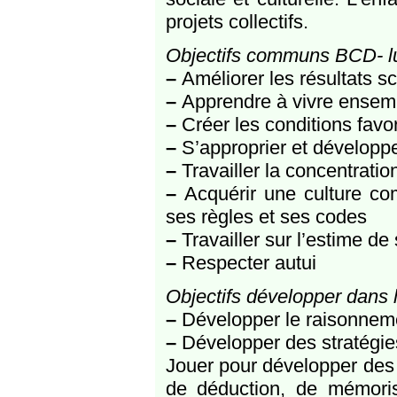
projets collectifs.
Objectifs communs BCD- l
–
Améliorer les résultats sc
–
Apprendre à vivre ensem
–
Créer les conditions favo
–
S’approprier et développe
–
Travailler la concentratio
–
Acquérir une culture com
ses règles et ses codes
–
Travailler sur l’estime de 
–
Respecter autui
Objectifs développer dans l
–
Développer le raisonneme
–
Développer des stratégies
Jouer pour développer des c
de déduction, de mémoris