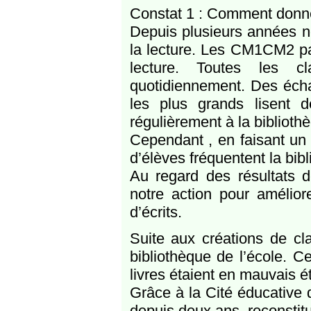
Constat 1 : Comment donner
Depuis plusieurs années n
la lecture. Les CM1CM2 pa
lecture. Toutes les cl
quotidiennement. Des écha
les plus grands lisent d
régulièrement à la bibliothè
Cependant , en faisant un
d’élèves fréquentent la bib
Au regard des résultats de
notre action pour amélior
d’écrits.
Suite aux créations de c
bibliothèque de l’école. 
livres étaient en mauvais é
Grâce à la Cité éducative
depuis deux ans, reconstitu