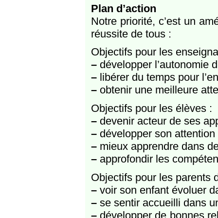
Plan d’action
Notre priorité, c’est un am
réussite de tous :
Objectifs pour les enseigna
–
développer l’autonomie d
–
libérer du temps pour l’en
–
obtenir une meilleure atte
Objectifs pour les élèves :
–
devenir acteur de ses ap
–
développer son attention
–
mieux apprendre dans de 
–
approfondir les compéten
Objectifs pour les parents d
–
voir son enfant évoluer 
–
se sentir accueilli dans u
–
développer de bonnes rela