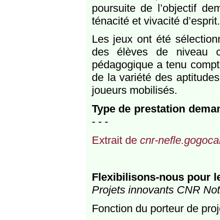
poursuite de l’objectif de
ténacité et vivacité d’esprit.
Les jeux ont été sélection
des élèves de niveau c
pédagogique a tenu compte
de la variété des aptitude
joueurs mobilisés.
Type de prestation dema
- - -
Extrait de
cnr-nefle.gogocar
Flexibilisons-nous pour l
Projets innovants CNR Notr
Fonction du porteur de proj