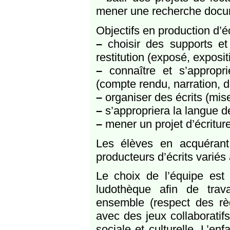
mener une recherche docum
Objectifs en production d’éc
–
choisir des supports et
restitution (exposé, expositi
–
connaître et s’approprie
(compte rendu, narration, de
–
organiser des écrits (mise
–
s’appropriera la langue de 
–
mener un projet d’écritur
Les élèves en acquérant
producteurs d’écrits variés 
Le choix de l’équipe es
ludothèque afin de trav
ensemble (respect des règl
avec des jeux collaboratifs
sociale et culturelle. L’en