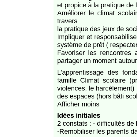
et propice à la pratique de l
Améliorer le climat scola
travers
la pratique des jeux de soc
Impliquer et responsabiliser
système de prêt ( respecter
Favoriser les rencontres 
partager un moment autour 
L’apprentissage des fond
famille Climat scolaire (p
violences, le harcèlement
des espaces (hors bâti scol
Afficher moins
Idées initiales
2 constats : - difficultés de
-Remobiliser les parents da