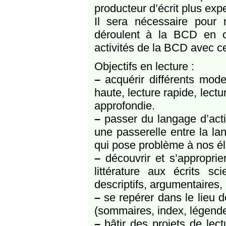
producteur d’écrit plus expe
Il sera nécessaire pour
déroulent à la BCD en c
activités de la BCD avec ce
Objectifs en lecture :
–
acquérir différents modes
haute, lecture rapide, lectur
approfondie.
–
passer du langage d’acti
une passerelle entre la lang
qui pose problème à nos é
–
découvrir et s’approprie
littérature aux écrits sci
descriptifs, argumentaires, 
–
se repérer dans le lieu de
(sommaires, index, légendes,
–
bâtir des projets de lectur