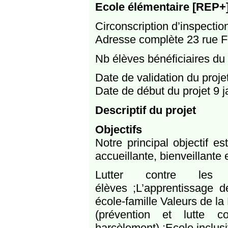
Ecole élémentaire [REP+]
Circonscription d’inspecti
Adresse complète 23 rue F
Nb élèves bénéficiaires du 
Date de validation du proj
Date de début du projet 9 
Descriptif du projet
Objectifs
Notre principal objectif e
accueillante, bienveillante 
Lutter contre les di
élèves ;L’apprentissage d
école-famille Valeurs de la
(prévention et lutte co
harcèlement) ;Ecole inclusiv