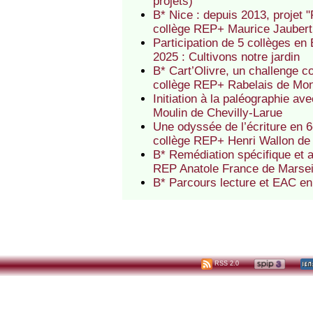
projets)
B* Nice : depuis 2013, projet "Fi
collège REP+ Maurice Jaubert
Participation de 5 collèges en 
2025 : Cultivons notre jardin
B* Cart’Olivre, un challenge co
collège REP+ Rabelais de Mo
Initiation à la paléographie a
Moulin de Chevilly-Larue
Une odyssée de l’écriture en 6
collège REP+ Henri Wallon de 
B* Remédiation spécifique et 
REP Anatole France de Marsei
B* Parcours lecture et EAC e
RSS 2.0