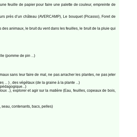
ur une feuille de papier pour faire une palette de couleur, empreinte de
neurs près d’un château (AVERCAMP), Le bouquet (Picasso), Foret de
des animaux, le bruit du vent dans les feuilles, le bruit de la pluie qui
ille (pomme de pin ...)
maux sans leur faire de mal, ne pas arracher les plantes, ne pas jeter
.. ) , des végétaux (de la graine à la plante ...)
e pédagogique...)
oux ..), explorer et agir sur la matière (Eau, feuilles, copeaux de bois,
, seau, contenants, bacs, pelles)