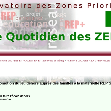
CTIONS LOCALES ET ACADEM. EN EP (par niveau et thème)
>
ACTIONS LOCALES A LA MATERNELLE
romotion du jeu dehors auprès des familles à la maternelle REP 
faire l’école dehors
ensemble