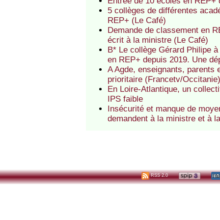
Entrée de 10 écoles en REP+ 
5 collèges de différentes aca
REP+ (Le Café)
Demande de classement en REP
écrit à la ministre (Le Café)
B* Le collège Gérard Philipe 
en REP+ depuis 2019. Une dépu
A Agde, enseignants, parents 
prioritaire (Francetv/Occitanie
En Loire-Atlantique, un collec
IPS faible
Insécurité et manque de moyen
demandent à la ministre et à 
RSS 2.0