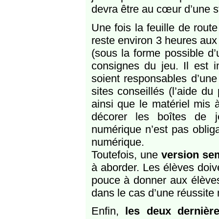
devra être au cœur d’une st
Une fois la feuille de rout
reste environ 3 heures au
(sous la forme possible d’
consignes du jeu. Il est i
soient responsables d’une é
sites conseillés (l’aide du
ainsi que le matériel mis à
décorer les boîtes de je
numérique n’est pas oblig
numérique.
Toutefois, une
version se
à aborder. Les élèves doiv
pouce à donner aux élèves q
dans le cas d’une réussite
Enfin,
les deux derniè