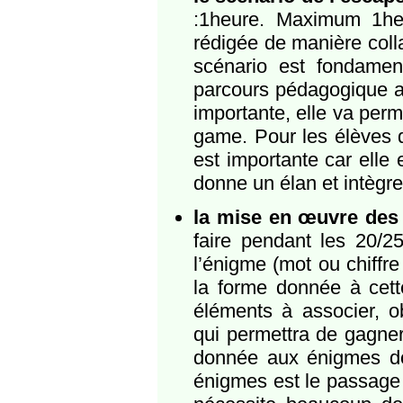
:1heure. Maximum 1heur
rédigée de manière colla
scénario est fondament
parcours pédagogique ave
importante, elle va perm
game. Pour les élèves q
est importante car elle 
donne un élan et intègre
la mise en œuvre des 
faire pendant les 20/25
l’énigme (mot ou chiffre
la forme donnée à cette
éléments à associer, o
qui permettra de gagner
donnée aux énigmes doi
énigmes est le passage l