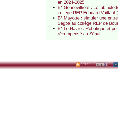
en 2024-2025
B* Gennevilliers : Le lab’hulo
collège REP Edouard Vaillant
B* Mayotte : simuler une entre
Segpa au collège REP de Bou
B* Le Havre : Robotique et pé
récompensé au Sénat
RSS 2.0