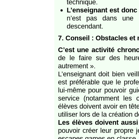
technique.
L’enseignant est donc 
n’est pas dans une p
descendant.
7. Conseil : Obstacles et
C’est une activité chro
de le faire sur des heu
autrement ».
L’enseignant doit bien vei
est préférable que le prof
lui-même pour pouvoir gui
service (notamment les 
élèves doivent avoir en tête
utiliser lors de la création
Les élèves doivent auss
pouvoir créer leur propre j
escapes games en classe, 