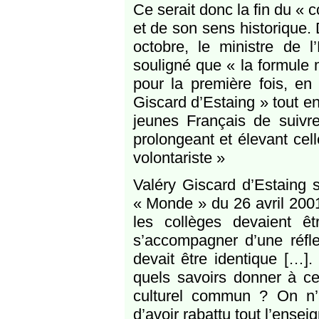
Ce serait donc la fin du « 
et de son sens historique
octobre, le ministre de
souligné que « la formule 
pour la première fois, en
Giscard d’Estaing » tout en
jeunes Français de suivr
prolongeant et élevant cell
volontariste »
Valéry Giscard d’Estaing 
« Monde » du 26 avril 2001 
les collèges devaient ê
s’accompagner d’une réfle
devait être identique […].
quels savoirs donner à ce
culturel commun ? On n’
d’avoir rabattu tout l’ense