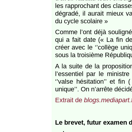
les rapprochant des classes
dégradé, il aurait mieux v
du cycle scolaire »
Comme l’ont déjà souligné
qui a fait date (« La fin de
créer avec le ‘’collège uni
sous la troisième Républiq
A la suite de la propositi
l’essentiel par le ministre
‘’valse hésitation’’ et fin
unique’’. On n’arrête déci
Extrait de
blogs.mediapart.
Le brevet, futur examen d