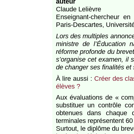
auteur
Claude Lelièvre
Enseignant-chercheur en h
Paris-Descartes, Université
Lors des multiples annonce
ministre de l’Éducation n
réforme profonde du brevet
s’organise cet examen, il s
de changer ses finalités et 
À lire aussi :
Créer des cla
élèves ?
Aux évaluations de « comp
substituer un contrôle co
obtenues dans chaque di
terminales représentent 60 
Surtout, le diplôme du brev