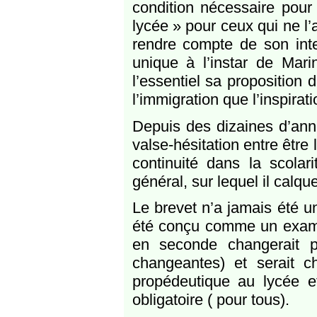
condition nécessaire pour
lycée » pour ceux qui ne l
rendre compte de son inten
unique à l’instar de Ma
l’essentiel sa proposition 
l’immigration que l’inspira
Depuis des dizaines d’anné
valse-hésitation entre être 
continuité dans la scolar
général, sur lequel il calqu
Le brevet n’a jamais été un
été conçu comme un examen
en seconde changerait p
changeantes) et serait ch
propédeutique au lycée e
obligatoire ( pour tous).