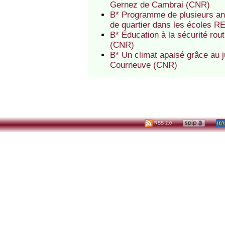
Gernez de Cambrai (CNR)
B* Programme de plusieurs ann
de quartier dans les écoles 
B* Éducation à la sécurité ro
(CNR)
B* Un climat apaisé grâce au 
Courneuve (CNR)
RSS 2.0