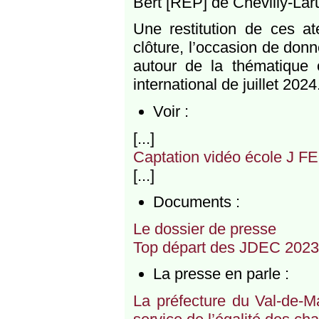
Bert [REP] de Chevilly-Lar
Une restitution de ces at
clôture, l’occasion de don
autour de la thématique 
international de juillet 2024
Voir :
[...]
Captation vidéo école J 
[...]
Documents :
Le dossier de presse
Top départ des JDEC 2023
La presse en parle :
La préfecture du Val-de-Ma