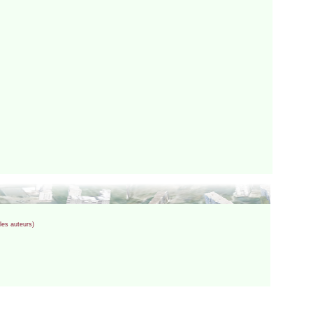
 les auteurs)