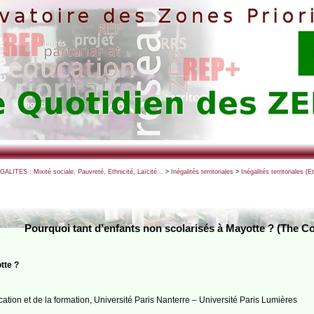
EGALITES : Mixité sociale, Pauvreté, Ethnicité, Laïcité...
>
Inégalités territoriales
>
Inégalités territoriales (E
Pourquoi tant d’enfants non scolarisés à Mayotte ? (The C
tte ?
ation et de la formation, Université Paris Nanterre – Université Paris Lumières