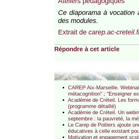
Ateliers pédagogiques
Ce diaporama à vocation à 
des modules.
Extrait de
carep.ac-creteil.f
Répondre à cet article
CAREP Aix-Marseille. Webinair
métacognition" ; "Enseigner ex
Académie de Créteil. Les forma
(programme détaillé)
Académie de Créteil. Un webi
septembre : la pauvreté, la mé
Le Carep de Poitiers ajoute un
éducatives à celle existant pou
Motivation et engagement scola