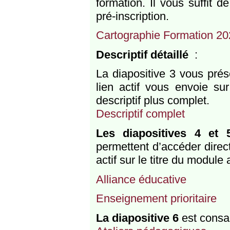
formation. Il vous suffit d
pré-inscription.
Cartographie Formation 2
Descriptif détaillé
:
La diapositive 3 vous pré
lien actif vous envoie s
descriptif plus complet.
Descriptif complet
Les diapositives 4 et 
permettent d’accéder direct
actif sur le titre du module
Alliance éducative
Enseignement prioritaire
La diapositive 6
est consa