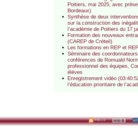
Poitiers, mai 2025, avec présen
Bordeaux)
Synthèse de deux intervention
sur la construction des inégali
l’académie de Poitiers du 17 j
Formation des nouveaux entrant
(CAREP de Créteil)
Les formations en REP et REP
Séminaire des coordonnateurs 
conférences de Romuald Norman
professionnel des équipes, Co
élèves
Enregistrement vidéo (03:40:52
l’éducation prioritaire de l’a
RSS 2.0