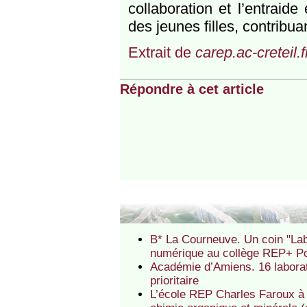
collaboration et l’entraide 
des jeunes filles, contribu
Extrait de
carep.ac-creteil.f
Répondre à cet article
B* La Courneuve. Un coin "Lab
numérique au collège REP+ Po
Académie d’Amiens. 16 laborat
prioritaire
L’école REP Charles Faroux à 